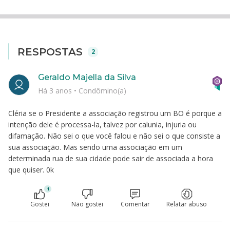
RESPOSTAS
2
Geraldo Majella da Silva
Há 3 anos
•
Condômino(a)
Cléria se o Presidente a associação registrou um BO é porque a
intenção dele é processa-la, talvez por calunia, injuria ou
difamação. Não sei o que você falou e não sei o que consiste a
sua associação. Mas sendo uma associação em um
determinada rua de sua cidade pode sair de associada a hora
que quiser. 0k
1
Gostei
Não gostei
Comentar
Relatar abuso