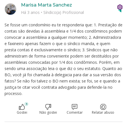
Marisa Marta Sanchez
Há 3 anos
•
Síndico(a) Profissional
Se fosse um condomínio eu te responderia que: 1. Prestação de
contas são devidas à assembleia e 1/4 dos condôminos podem
convocar a assembleia a qualquer momento; 2. Administradora
e faxineiro apenas fazem o que o síndico manda, e quem
presta contas é exclusivamente o síndico; 3. Síndicos que não
administram de forma conveniente podem ser destituídos por
assembleias convocadas por 1/4 dos condôminos. Porém, em
sendo uma associação leia o que diz o seu estatuto. Quanto ao
BO, você já foi chamada à delegacia para dar a sua versão dos
fatos? Se não foi talvez o BO nem exista; se foi, se e quando a
justiça te citar você contrata advogado para defende-la no
processo.
1
Gostei
Não gostei
Comentar
Relatar abuso