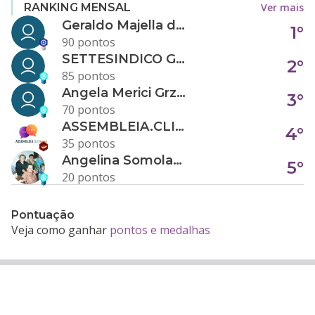
Ver mais
RANKING MENSAL
Geraldo Majella da Silva
1°
90 pontos
SETTESINDICO GOVERNANÇA CONDOMINIAL
2°
85 pontos
Angela Merici Grzybowski
3°
70 pontos
ASSEMBLEIA.CLICK
4°
35 pontos
Angelina Somolanji R. Oliveira
5°
20 pontos
Pontuação
Veja como ganhar
pontos e medalhas