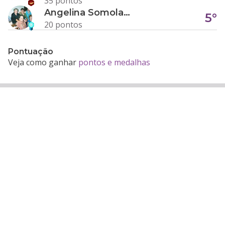
35 pontos
Angelina Somolanji R. Oliveira
5°
20 pontos
Pontuação
Veja como ganhar
pontos e medalhas