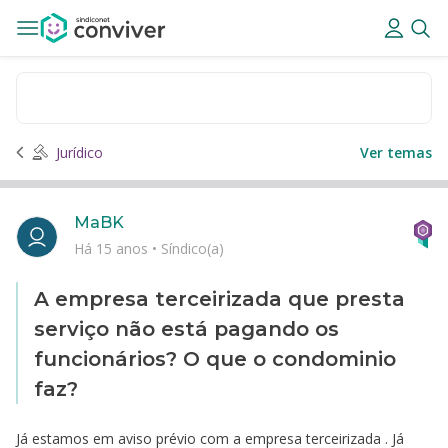
Jurídico
Ver temas
MaBK
Há 15 anos
•
Síndico(a)
A empresa terceirizada que presta
serviço não está pagando os
funcionários? O que o condominio
faz?
Já estamos em aviso prévio com a empresa terceirizada . Já