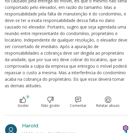
foi causado pela entrega do móvel, eis que o mesmo não seria
comportado pelo elevador, em razão do tamanho. Mas a
responsabilidade pela falta de manutenção é do condomínio, e
deve-se ter a exata responsabilidade dessa falta no dano
causado no elevador. Portanto, sugiro que seja agendada uma
reunião entre representante do condomínio, proprietário e
locatário. Independente de qualquer resolução, o elevador deve
ser consertado de imediato. Após a apuração de
responsabilidades a cobrança deve ser dirigida ao proprietário
da unidade, que por sua vez deve cobrar do locatário, que se
comprovada a culpa da empresa que entregou o móvel poderá
repassar o custo a mesma. Mas a interferência do condomínio
acaba na cobrança do proprietário. Eis que esse deverá tomar
as demais atitudes.
1
Gostei
Não gostei
Comentar
Relatar abuso
Harold