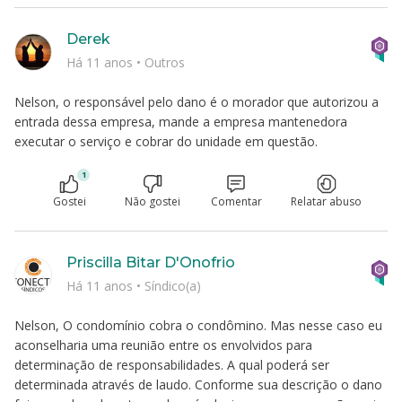
Derek
Há 11 anos
•
Outros
Nelson, o responsável pelo dano é o morador que autorizou a
entrada dessa empresa, mande a empresa mantenedora
executar o serviço e cobrar do unidade em questão.
1
Gostei
Não gostei
Comentar
Relatar abuso
Priscilla Bitar D'Onofrio
Há 11 anos
•
Síndico(a)
Nelson, O condomínio cobra o condômino. Mas nesse caso eu
aconselharia uma reunião entre os envolvidos para
determinação de responsabilidades. A qual poderá ser
determinada através de laudo. Conforme sua descrição o dano