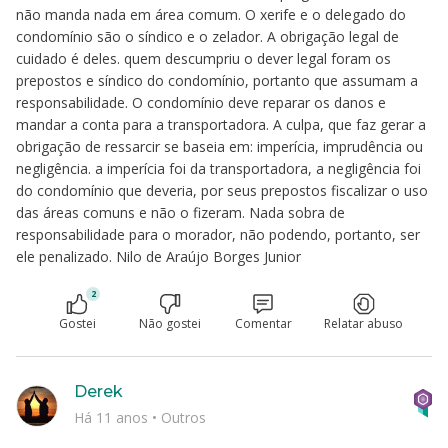
não manda nada em área comum. O xerife e o delegado do
condomínio são o síndico e o zelador. A obrigação legal de
cuidado é deles. quem descumpriu o dever legal foram os
prepostos e síndico do condomínio, portanto que assumam a
responsabilidade. O condomínio deve reparar os danos e
mandar a conta para a transportadora. A culpa, que faz gerar a
obrigação de ressarcir se baseia em: imperícia, imprudência ou
negligência. a imperícia foi da transportadora, a negligência foi
do condomínio que deveria, por seus prepostos fiscalizar o uso
das áreas comuns e não o fizeram. Nada sobra de
responsabilidade para o morador, não podendo, portanto, ser
ele penalizado. Nilo de Araújo Borges Junior
2
Gostei
Não gostei
Comentar
Relatar abuso
Derek
Há 11 anos
•
Outros