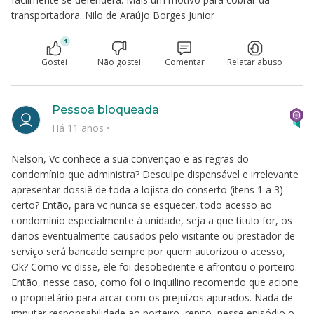
transportadora. Nilo de Araújo Borges Junior
1
Gostei
Não gostei
Comentar
Relatar abuso
Pessoa bloqueada
Há 11 anos
•
Nelson, Vc conhece a sua convenção e as regras do
condomínio que administra? Desculpe dispensável e irrelevante
apresentar dossiê de toda a lojista do conserto (itens 1 a 3)
certo? Então, para vc nunca se esquecer, todo acesso ao
condomínio especialmente à unidade, seja a que titulo for, os
danos eventualmente causados pelo visitante ou prestador de
serviço será bancado sempre por quem autorizou o acesso,
Ok? Como vc disse, ele foi desobediente e afrontou o porteiro.
Então, nesse caso, como foi o inquilino recomendo que acione
o proprietário para arcar com os prejuízos apurados. Nada de
imputar responsabilidade ao porteiro, repito, nesse episódio o