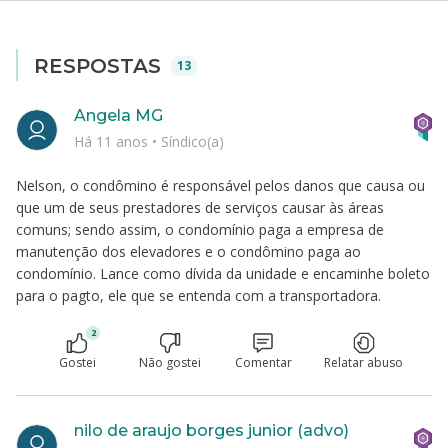
RESPOSTAS
13
Angela MG
Há 11 anos
•
Síndico(a)
Nelson, o condômino é responsável pelos danos que causa ou
que um de seus prestadores de serviços causar às áreas
comuns; sendo assim, o condomínio paga a empresa de
manutenção dos elevadores e o condômino paga ao
condomínio. Lance como dívida da unidade e encaminhe boleto
para o pagto, ele que se entenda com a transportadora.
2
Gostei
Não gostei
Comentar
Relatar abuso
nilo de araujo borges junior (advo)