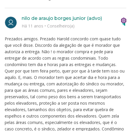
nilo de araujo borges junior (advo)
Há 11 anos
•
Conselheiro(a)
Prezados amigos. Prezado Harold concordo com quase tudo
que você disse. Discordo da alegação de que é morador que
autoriza a entrega. Não ! o morador compra e pede para
entregar de acordo com as regras condominiais. Todo
condomínio tem dia e horas para as entregas e mudanças.
Quer por que tem feira perto, quer por que à tarde tem isso ou
aquilo. E, mais. O morador tem que acertar dia e hora para a
mudança ou entrega, com autorização do síndico ou morador,
para que as áreas comuns, pares e elevadores, sejam
preservados, tal como peso dos bens a serem transportados
pelos elevadores, proteção a ser posta nos mesmos
elevadores, tamanhos dos objetos, para evitar quebra de
espelhos e outros componentes dos elevadores. Quem zela
pelas áreas comuns, especialmente os elevadores, que é o
caso concreto, é o síndico, zelador e empregados. Condômino