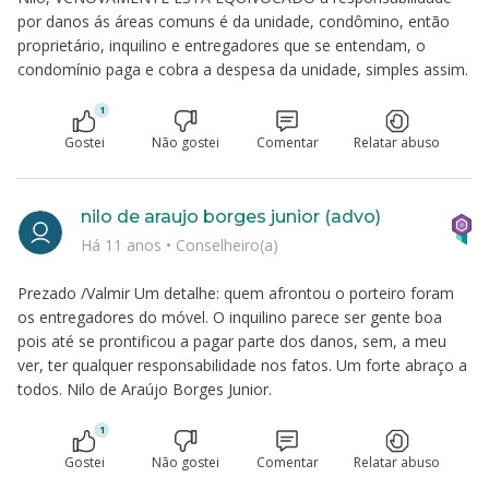
por danos ás áreas comuns é da unidade, condômino, então
proprietário, inquilino e entregadores que se entendam, o
condomínio paga e cobra a despesa da unidade, simples assim.
1
Gostei
Não gostei
Comentar
Relatar abuso
nilo de araujo borges junior (advo)
Há 11 anos
•
Conselheiro(a)
Prezado /Valmir Um detalhe: quem afrontou o porteiro foram
os entregadores do móvel. O inquilino parece ser gente boa
pois até se prontificou a pagar parte dos danos, sem, a meu
ver, ter qualquer responsabilidade nos fatos. Um forte abraço a
todos. Nilo de Araújo Borges Junior.
1
Gostei
Não gostei
Comentar
Relatar abuso