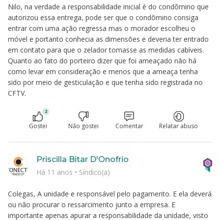
Nilo, na verdade a responsabilidade inicial é do condômino que
autorizou essa entrega, pode ser que o condômino consiga
entrar com uma ação regressa mas o morador escolheu o
móvel e portanto conhecia as dimensões e deveria ter entrado
em contato para que o zelador tomasse as medidas cabíveis.
Quanto ao fato do porteiro dizer que foi ameaçado não há
como levar em consideração e menos que a ameaça tenha
sido por meio de gesticulação e que tenha sido registrada no
CFTV.
2
Gostei
Não gostei
Comentar
Relatar abuso
Priscilla Bitar D'Onofrio
Há 11 anos
•
Síndico(a)
Colegas, A unidade e responsável pelo pagamento. E ela deverá
ou não procurar o ressarcimento junto a empresa. E
importante apenas apurar a responsabilidade da unidade, visto