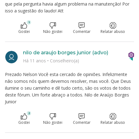
que pela pergunta havia algum problema na manutenção! Por
isso a sugestão do laudo! Att
1
Gostei
Não gostei
Comentar
Relatar abuso
nilo de araujo borges junior (advo)
Há 11 anos
•
Conselheiro(a)
Prezado Nelson Você esta cercado de opiniões. Infelizmente
não somos nós quem devemos resolver, mas você. Que Deus
ilumine o seu caminho e dê tudo certo, são os votos de todos
deste fórum. Um forte abraço a todos. Nilo de Araújo Borges
Junior
2
Gostei
Não gostei
Comentar
Relatar abuso