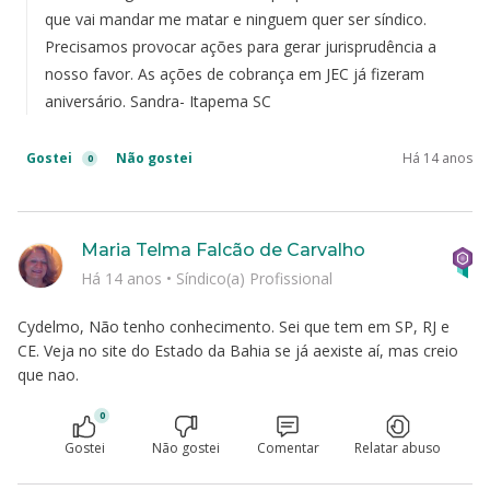
que vai mandar me matar e ninguem quer ser síndico.
Precisamos provocar ações para gerar jurisprudência a
nosso favor. As ações de cobrança em JEC já fizeram
aniversário. Sandra- Itapema SC
Gostei
Não gostei
Há 14 anos
0
Maria Telma Falcão de Carvalho
Há 14 anos
•
Síndico(a) Profissional
Cydelmo, Não tenho conhecimento. Sei que tem em SP, RJ e
CE. Veja no site do Estado da Bahia se já aexiste aí, mas creio
que nao.
0
Gostei
Não gostei
Comentar
Relatar abuso