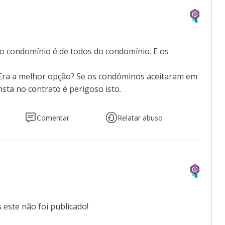
a
o condomínio é de todos do condomínio. E os
 Era a melhor opção? Se os condôminos aceitaram em
ta no contrato é perigoso isto.
Comentar
Relatar abuso
este não foi publicado!