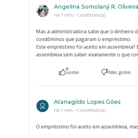
Angelina Somolanji R. Oliveir
Há 1 mês
•
Condômino(a)
Mas a administradora sabe que o dinheiro d
condôminos que pagaram o empréstimo.
Este empréstimo foi aceito em assembleia?
assembleia sem saber exatamente o que cons
0
Gostei
Não gostei
Atanagildo Lopes Góes
Há 1 mês
•
Conselheiro(a)
O empréstimo foi aceito em assembleia, mas 