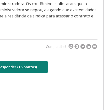
ministradora. Os condôminos solicitaram que o
dministradora se negou, alegando que existem dados
e a residência da sindica para acessar o contrato e
Compartilhe!
responder (+5 pontos)