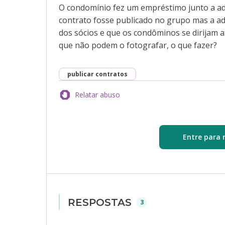
O condomínio fez um empréstimo junto a ad
contrato fosse publicado no grupo mas a a
dos sócios e que os condôminos se dirijam at
que não podem o fotografar, o que fazer?
publicar contratos
Relatar abuso
Entre para 
RESPOSTAS
3