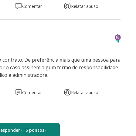
Comentar
Relatar abuso
a
o contrato. De preferência mais que uma pessoa para
 for o caso assinem algum termo de responsabilidade
ico e administradora.
Comentar
Relatar abuso
responder (+5 pontos)