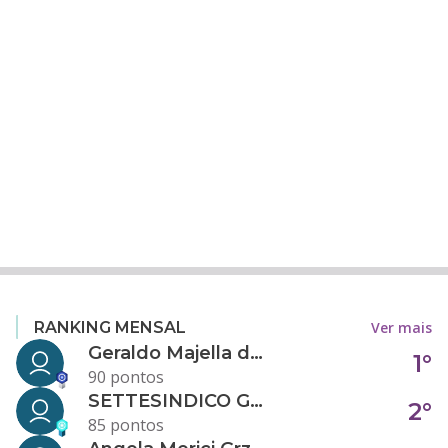
Ver mais
RANKING MENSAL
Geraldo Majella da Silva
1°
90 pontos
SETTESINDICO GOVERNANÇA CONDOMINIAL
2°
85 pontos