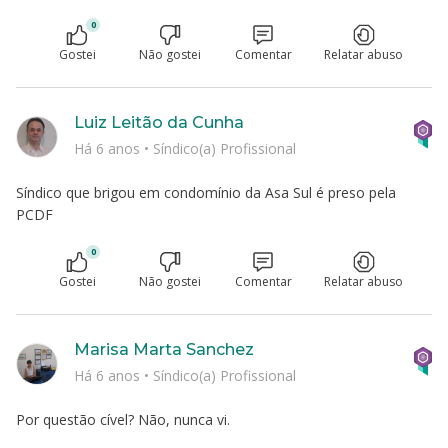
0
Gostei
Não gostei
Comentar
Relatar abuso
Luiz Leitão da Cunha
Há 6 anos
•
Síndico(a) Profissional
Síndico que brigou em condomínio da Asa Sul é preso pela
PCDF
0
Gostei
Não gostei
Comentar
Relatar abuso
Marisa Marta Sanchez
Há 6 anos
•
Síndico(a) Profissional
Por questão cível? Não, nunca vi.