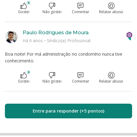
0
Gostei
Não gostei
Comentar
Relatar abuso
Paulo Rodrigues de Moura
Há 6 anos
•
Síndico(a) Profissional
Boa noite! Por má administração no condomíno nunca tive
conhecimento.
0
Gostei
Não gostei
Comentar
Relatar abuso
Entre para responder (+5 pontos)