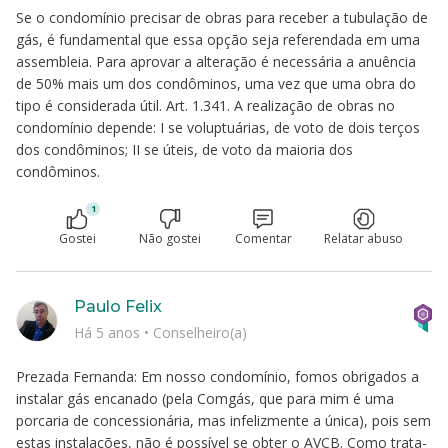
Se o condomínio precisar de obras para receber a tubulação de
gás, é fundamental que essa opção seja referendada em uma
assembleia. Para aprovar a alteração é necessária a anuência
de 50% mais um dos condôminos, uma vez que uma obra do
tipo é considerada útil. Art. 1.341. A realização de obras no
condomínio depende: I se voluptuárias, de voto de dois terços
dos condôminos; II se úteis, de voto da maioria dos
condôminos.
1
Gostei
Não gostei
Comentar
Relatar abuso
Paulo Felix
Há 5 anos
•
Conselheiro(a)
Prezada Fernanda: Em nosso condomínio, fomos obrigados a
instalar gás encanado (pela Comgás, que para mim é uma
porcaria de concessionária, mas infelizmente a única), pois sem
estas instalações, não é possível se obter o AVCB. Como trata-