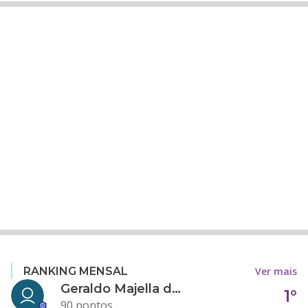
Ver mais
RANKING MENSAL
Geraldo Majella da Silva
1°
90 pontos