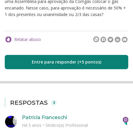
uma Assembléia para aprovação da Comgás colocar o gás
encanado. Nesse caso, para aprovação é necessário de 50% +
1 dos presentes ou unanimidade ou 2/3 das casas?
Relatar abuso
Entre para responder (+5 pontos)
RESPOSTAS
3
Patrícia Franceschi
Há 5 anos
•
Síndico(a) Profissional