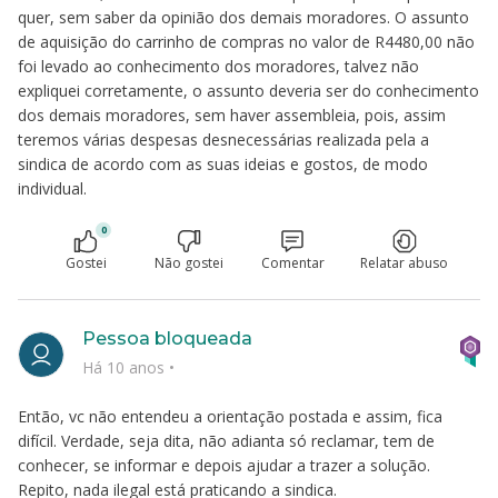
quer, sem saber da opinião dos demais moradores. O assunto
de aquisição do carrinho de compras no valor de R4480,00 não
foi levado ao conhecimento dos moradores, talvez não
expliquei corretamente, o assunto deveria ser do conhecimento
dos demais moradores, sem haver assembleia, pois, assim
teremos várias despesas desnecessárias realizada pela a
sindica de acordo com as suas ideias e gostos, de modo
individual.
0
Gostei
Não gostei
Comentar
Relatar abuso
Pessoa bloqueada
Há 10 anos
•
Então, vc não entendeu a orientação postada e assim, fica
difícil. Verdade, seja dita, não adianta só reclamar, tem de
conhecer, se informar e depois ajudar a trazer a solução.
Repito, nada ilegal está praticando a sindica.