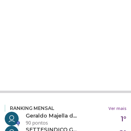
Ver mais
RANKING MENSAL
Geraldo Majella da Silva
1°
90 pontos
SETTESINDICO GOVERNANÇA CONDOMINIAL