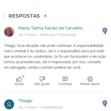
RESPOSTAS
4
Maria Telma Falcão de Carvalho
Há 14 anos
•
Síndico(a) Profissional
Thiago, Essa situação não pode continuar. A responsabilidade
civil e criminal é do sindico, ele é o responsábel unico por tudo
que acontecer no condominio. Se foi um funcionário e ele nção
tomou as providencias, ele é responsável, por isso, consulte
um advogado, senão o próxim poderá ser você.
1
Gostei
Não gostei
Comentar
Relatar abuso
Thiago
Há 14 anos
•
Condômino(a)