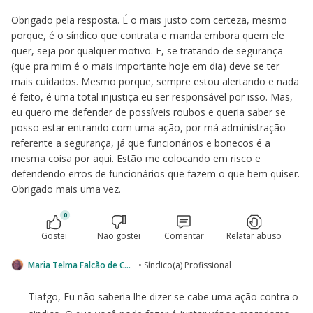
Obrigado pela resposta. É o mais justo com certeza, mesmo
porque, é o síndico que contrata e manda embora quem ele
quer, seja por qualquer motivo. E, se tratando de segurança
(que pra mim é o mais importante hoje em dia) deve se ter
mais cuidados. Mesmo porque, sempre estou alertando e nada
é feito, é uma total injustiça eu ser responsável por isso. Mas,
eu quero me defender de possíveis roubos e queria saber se
posso estar entrando com uma ação, por má administração
referente a segurança, já que funcionários e bonecos é a
mesma coisa por aqui. Estão me colocando em risco e
defendendo erros de funcionários que fazem o que bem quiser.
Obrigado mais uma vez.
0
Gostei
Não gostei
Comentar
Relatar abuso
Maria Telma Falcão de Carvalho
• Síndico(a) Profissional
Tiafgo, Eu não saberia lhe dizer se cabe uma ação contra o