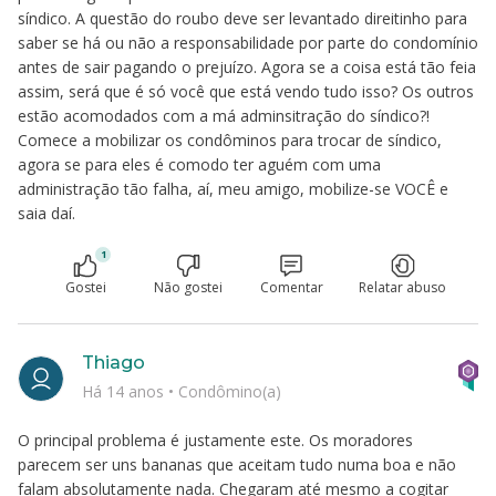
síndico. A questão do roubo deve ser levantado direitinho para
saber se há ou não a responsabilidade por parte do condomínio
antes de sair pagando o prejuízo. Agora se a coisa está tão feia
assim, será que é só você que está vendo tudo isso? Os outros
estão acomodados com a má adminsitração do síndico?!
Comece a mobilizar os condôminos para trocar de síndico,
agora se para eles é comodo ter aguém com uma
administração tão falha, aí, meu amigo, mobilize-se VOCÊ e
saia daí.
1
Gostei
Não gostei
Comentar
Relatar abuso
Thiago
Há 14 anos
•
Condômino(a)
O principal problema é justamente este. Os moradores
parecem ser uns bananas que aceitam tudo numa boa e não
falam absolutamente nada. Chegaram até mesmo a cogitar