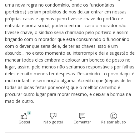
uma nova regra no condomínio, onde os funcionários
(porteiros) seriam proibidos de nos deixar entrar em nossas
próprias casas e apenas quem tivesse chave do portão de
entrada e porta social, poderia entrar... caso o morador não
tivesse chave, o síndico seria chamado pelo porteiro e assim
brigando com o morador que esta consumindo o funcionário
com o dever que seria dele, de ter as chaves. Isso é um
absurdo... no exato momento eu interrompi e dei a sugestão de
mandar todos eles embora e colocar um boneco de posto no
lugar, assim, pelo menos não seríamos responsáveis por falhas
deles e muito menos ter despesas. Resumindo... o povo daqui é
muito infantil e sem noção alguma. Acredito que (depois de ler
todas as dicas feitas por vocês) que o melhor caminho é
procurar outro lugar para morar mesmo, e deixar a bomba na
mão de outro.
0
Gostei
Não gostei
Comentar
Relatar abuso