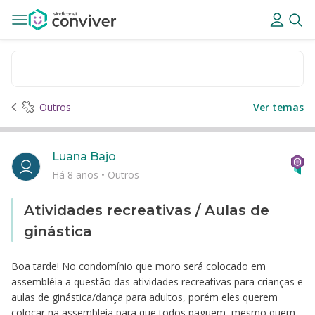
Outros
Ver temas
Luana Bajo
Há 8 anos
•
Outros
Atividades recreativas / Aulas de
ginástica
Boa tarde! No condomínio que moro será colocado em
assembléia a questão das atividades recreativas para crianças e
aulas de ginástica/dança para adultos, porém eles querem
colocar na assembleia para que todos paguem, mesmo quem