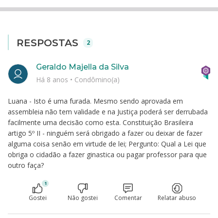
RESPOSTAS
2
Geraldo Majella da Silva
Há 8 anos
•
Condômino(a)
Luana - Isto é uma furada. Mesmo sendo aprovada em
assembleia não tem validade e na Justiça poderá ser derrubada
facilmente uma decisão como esta. Constituição Brasileira
artigo 5º II - ninguém será obrigado a fazer ou deixar de fazer
alguma coisa senão em virtude de lei; Pergunto: Qual a Lei que
obriga o cidadão a fazer ginastica ou pagar professor para que
outro faça?
1
Gostei
Não gostei
Comentar
Relatar abuso