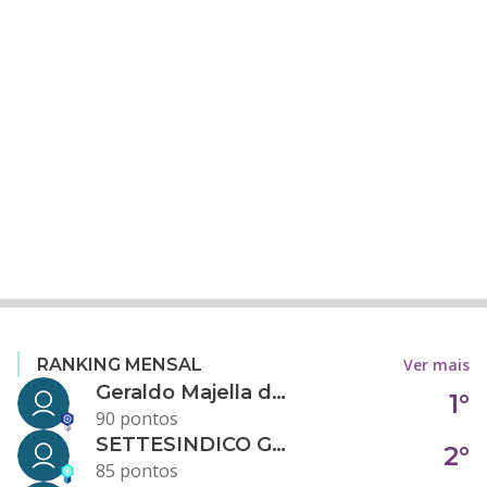
Ver mais
RANKING MENSAL
Geraldo Majella da Silva
1°
90 pontos
SETTESINDICO GOVERNANÇA CONDOMINIAL
2°
85 pontos