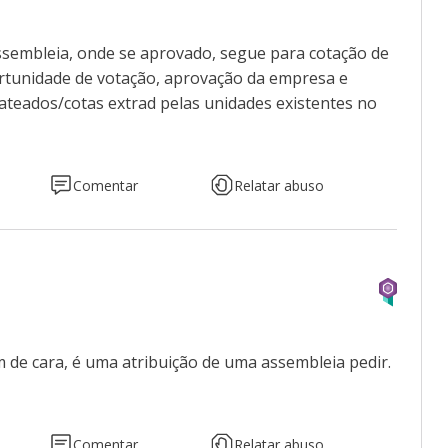
assembleia, onde se aprovado, segue para cotação de
rtunidade de votação, aprovação da empresa e
ateados/cotas extrad pelas unidades existentes no
Comentar
Relatar abuso
m de cara, é uma atribuição de uma assembleia pedir.
Comentar
Relatar abuso