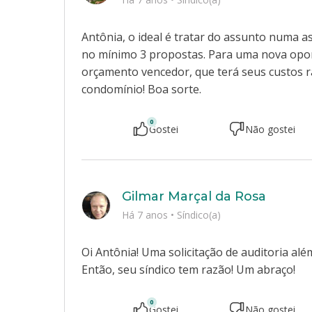
Antônia, o ideal é tratar do assunto numa 
no mínimo 3 propostas. Para uma nova opo
orçamento vencedor, que terá seus custos r
condomínio! Boa sorte.
0
Gostei
Não gostei
Gilmar Marçal da Rosa
Há 7 anos
•
Síndico(a)
Oi Antônia! Uma solicitação de auditoria alé
Então, seu síndico tem razão! Um abraço!
0
Gostei
Não gostei