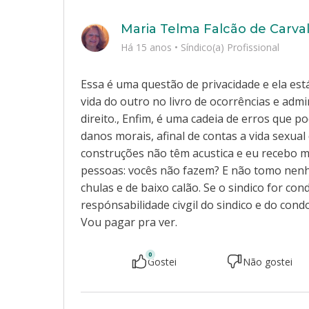
Maria Telma Falcão de Carva
Há 15 anos
•
Síndico(a) Profissional
Essa é uma questão de privacidade e ela est
vida do outro no livro de ocorrências e adm
direito., Enfim, é uma cadeia de erros que 
danos morais, afinal de contas a vida sexual
construções não têm acustica e eu recebo m
pessoas: vocês não fazem? E não tomo nenh
chulas e de baixo calão. Se o sindico for co
respónsabilidade civgil do sindico e do cond
Vou pagar pra ver.
0
Gostei
Não gostei