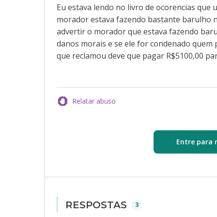
Eu estava lendo no livro de ocorencias que
morador estava fazendo bastante barulho n
advertir o morador que estava fazendo bar
danos morais e se ele for condenado quem 
que reclamou deve que pagar R$5100,00 par
Relatar abuso
Entre para 
RESPOSTAS
3