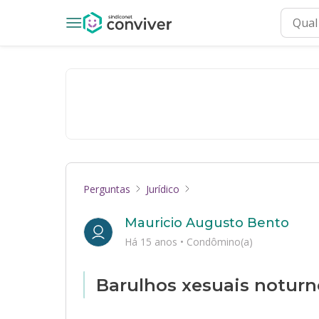
Perguntas
Jurídico
Mauricio Augusto Bento
Há 15 anos
•
Condômino(a)
Barulhos xesuais noturno