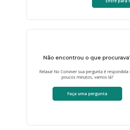
Entre para 
Não encontrou o que procurava
Relaxa! No Conviver sua pergunta é respondida
poucos minutos, vamos lá?
Faça uma pergunta