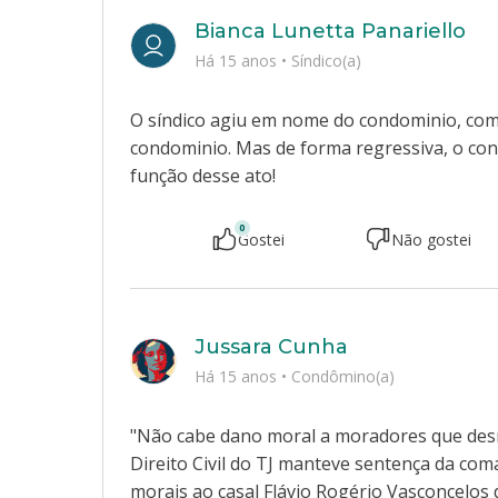
Bianca Lunetta Panariello
Há 15 anos
•
Síndico(a)
O síndico agiu em nome do condominio, com
condominio. Mas de forma regressiva, o con
função desse ato!
0
Gostei
Não gostei
Jussara Cunha
Há 15 anos
•
Condômino(a)
"Não cabe dano moral a moradores que des
Direito Civil do TJ manteve sentença da com
morais ao casal Flávio Rogério Vasconcelos 