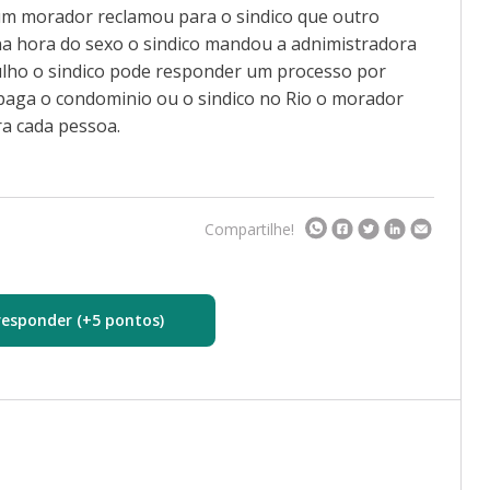
 um morador reclamou para o sindico que outro
a hora do sexo o sindico mandou a adnimistradora
ulho o sindico pode responder um processo por
paga o condominio ou o sindico no Rio o morador
a cada pessoa.
Compartilhe!
responder (+5 pontos)