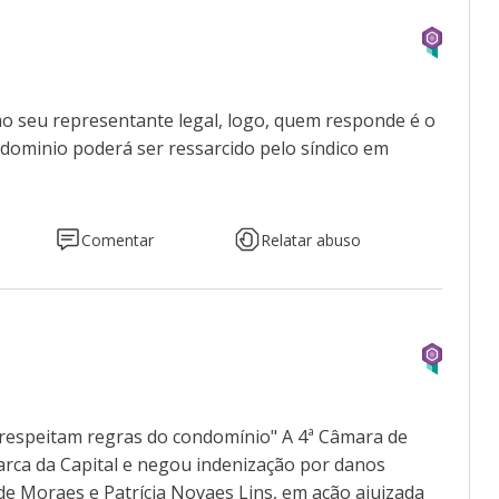
o seu representante legal, logo, quem responde é o
dominio poderá ser ressarcido pelo síndico em
Comentar
Relatar abuso
respeitam regras do condomínio" A 4ª Câmara de
arca da Capital e negou indenização por danos
de Moraes e Patrícia Novaes Lins, em ação ajuizada