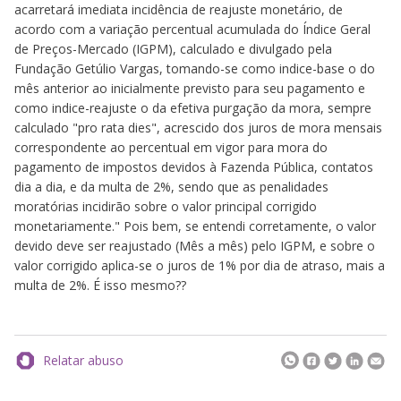
acarretará imediata incidência de reajuste monetário, de
acordo com a variação percentual acumulada do Índice Geral
de Preços-Mercado (IGPM), calculado e divulgado pela
Fundação Getúlio Vargas, tomando-se como indice-base o do
mês anterior ao inicialmente previsto para seu pagamento e
como indice-reajuste o da efetiva purgação da mora, sempre
calculado "pro rata dies", acrescido dos juros de mora mensais
correspondente ao percentual em vigor para mora do
pagamento de impostos devidos à Fazenda Pública, contatos
dia a dia, e da multa de 2%, sendo que as penalidades
moratórias incidirão sobre o valor principal corrigido
monetariamente." Pois bem, se entendi corretamente, o valor
devido deve ser reajustado (Mês a mês) pelo IGPM, e sobre o
valor corrigido aplica-se o juros de 1% por dia de atraso, mais a
multa de 2%. É isso mesmo??
Relatar abuso