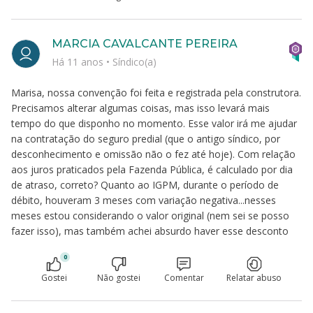
MARCIA CAVALCANTE PEREIRA
Há 11 anos
•
Síndico(a)
Marisa, nossa convenção foi feita e registrada pela construtora.
Precisamos alterar algumas coisas, mas isso levará mais
tempo do que disponho no momento. Esse valor irá me ajudar
na contratação do seguro predial (que o antigo síndico, por
desconhecimento e omissão não o fez até hoje). Com relação
aos juros praticados pela Fazenda Pública, é calculado por dia
de atraso, correto? Quanto ao IGPM, durante o período de
débito, houveram 3 meses com variação negativa...nesses
meses estou considerando o valor original (nem sei se posso
fazer isso), mas também achei absurdo haver esse desconto
0
Gostei
Não gostei
Comentar
Relatar abuso