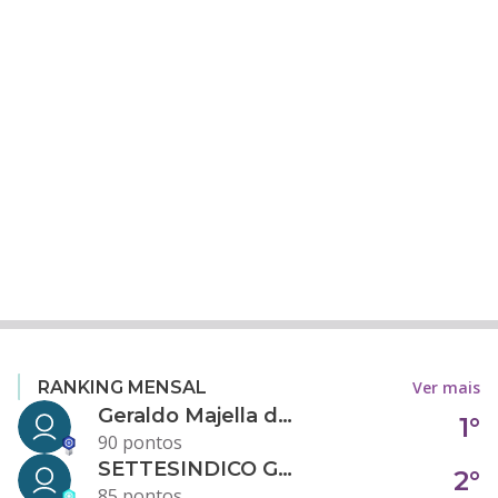
Ver mais
RANKING MENSAL
Geraldo Majella da Silva
1°
90 pontos
SETTESINDICO GOVERNANÇA CONDOMINIAL
2°
85 pontos