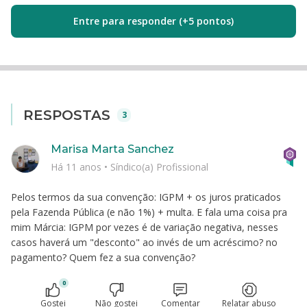
Entre para responder (+5 pontos)
RESPOSTAS
3
Marisa Marta Sanchez
Há 11 anos
•
Síndico(a) Profissional
Pelos termos da sua convenção: IGPM + os juros praticados
pela Fazenda Pública (e não 1%) + multa. E fala uma coisa pra
mim Márcia: IGPM por vezes é de variação negativa, nesses
casos haverá um "desconto" ao invés de um acréscimo? no
pagamento? Quem fez a sua convenção?
0
Gostei
Não gostei
Comentar
Relatar abuso