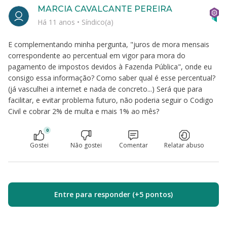
MARCIA CAVALCANTE PEREIRA
Há 11 anos
•
Síndico(a)
E complementando minha pergunta, "juros de mora mensais
correspondente ao percentual em vigor para mora do
pagamento de impostos devidos à Fazenda Pública", onde eu
consigo essa informação? Como saber qual é esse percentual?
(já vasculhei a internet e nada de concreto...) Será que para
facilitar, e evitar problema futuro, não poderia seguir o Codigo
Civil e cobrar 2% de multa e mais 1% ao mês?
0
Gostei
Não gostei
Comentar
Relatar abuso
Entre para responder (+5 pontos)