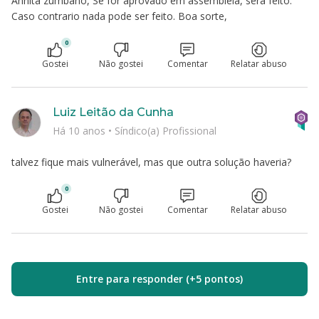
Annita zumbano, Se for aprovado em assembleia, será feito.
Caso contrario nada pode ser feito. Boa sorte,
0
Gostei
Não gostei
Comentar
Relatar abuso
Luiz Leitão da Cunha
Há 10 anos
•
Síndico(a) Profissional
talvez fique mais vulnerável, mas que outra solução haveria?
0
Gostei
Não gostei
Comentar
Relatar abuso
Entre para responder (+5 pontos)