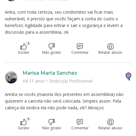
Anita, com toda certeza, seu condomínio vai ficar mais
vulnerável, é preciso que vocês façam a conta do custo x
beneficio; Agilidade para entrar e sair x segurança e levem a
discussão para a assembleía, ok
1
Gostei
Não gostei
Comentar
Relatar abuso
Marisa Marta Sanchez
Há 11 anos
•
Síndico(a) Profissional
Annita se vocês (maioria dos presentes em assembleia) não
quiserem a cancela não será colocada. Simples assim. Pela
cabeça da sindica ela não pode nada, ok? Abraços
1
Gostei
Não gostei
Comentar
Relatar abuso