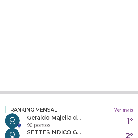
Ver mais
RANKING MENSAL
Geraldo Majella da Silva
1°
90 pontos
SETTESINDICO GOVERNANÇA CONDOMINIAL
2°