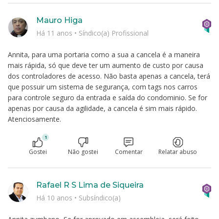
Mauro Higa
Há 11 anos
•
Síndico(a) Profissional
Annita, para uma portaria como a sua a cancela é a maneira
mais rápida, só que deve ter um aumento de custo por causa
dos controladores de acesso. Não basta apenas a cancela, terá
que possuir um sistema de segurança, com tags nos carros
para controle seguro da entrada e saída do condominio. Se for
apenas por causa da agilidade, a cancela é sim mais rápido.
Atenciosamente.
1
Gostei
Não gostei
Comentar
Relatar abuso
Rafael R S Lima de Siqueira
Há 10 anos
•
Subsíndico(a)