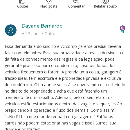
Gostei
Não gostei
Comentar
Relatar abuso
Dayane Bernardo
Há 7 anos
•
Outros
Essa demanda é do sindico e vc como gerente predial deveria
falar com ele antes. Essa sua proatividade a revelia do sindico e
da falta de conhecimento das regras e da legislação, pode
gerar até processo para o condomínio, caso os donos dos
veículos frequentem o forum. A prenda uma coisa, garagem é
fração ideal, tem escritura e é propriedade privada e exclusiva
do condômino. Olha aonde vc está se envolvendo e interferindo
no direito de propriedade e acha que está fazendo um
tremendo de um trabalho. Ademais, pelo o seu relato, os
veículos estão estacionados dentro das vagas e sequer, estão
prejudicando a operação e fluxo dos demais. Como assim,
"...No RI fala que n pode ter nada na garagem..." Então os
carros não podem estacionar nas vagas é isso? Surreal sua
duvida e postagem.