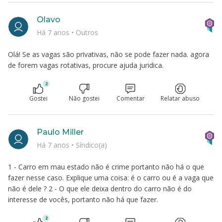
Olavo
Há 7 anos
•
Outros
Olá! Se as vagas são privativas, não se pode fazer nada. agora
de forem vagas rotativas, procure ajuda juridica.
2
Gostei
Não gostei
Comentar
Relatar abuso
Paulo Miller
Há 7 anos
•
Síndico(a)
1 - Carro em mau estado não é crime portanto não há o que
fazer nesse caso. Explique uma coisa: é o carro ou é a vaga que
não é dele ? 2 - O que ele deixa dentro do carro não é do
interesse de vocês, portanto não há que fazer.
2