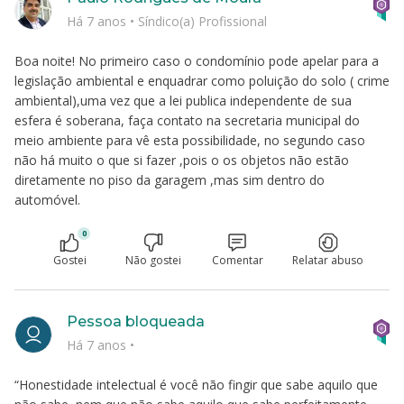
Há 7 anos
•
Síndico(a) Profissional
Boa noite! No primeiro caso o condomínio pode apelar para a
legislação ambiental e enquadrar como poluição do solo ( crime
ambiental),uma vez que a lei publica independente de sua
esfera é soberana, faça contato na secretaria municipal do
meio ambiente para vê esta possibilidade, no segundo caso
não há muito o que si fazer ,pois o os objetos não estão
diretamente no piso da garagem ,mas sim dentro do
automóvel.
0
Gostei
Não gostei
Comentar
Relatar abuso
Pessoa bloqueada
Há 7 anos
•
“Honestidade intelectual é você não fingir que sabe aquilo que