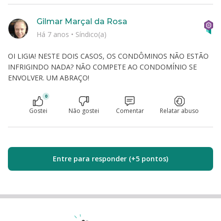
Gilmar Marçal da Rosa
Há 7 anos
•
Síndico(a)
OI LIGIA! NESTE DOIS CASOS, OS CONDÔMINOS NÃO ESTÃO
INFRIGINDO NADA? NÃO COMPETE AO CONDOMÍNIO SE
ENVOLVER. UM ABRAÇO!
0
Gostei
Não gostei
Comentar
Relatar abuso
Entre para responder (+5 pontos)