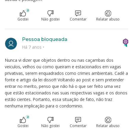
2
Gostei
Não gostei
Comentar
Relatar abuso
Pessoa bloqueada
Há 7 anos
•
Nunca vi dizer que objetos dentro ou nas caçambas dos
veiculos, velhos ou como queiram e estacionados em vagas
privativas, serem enquadrados como crimes ambientais. Cadê a
fonte e artigo da lei disso!!! Voltando ao post e sem pretender
entrar no merito, penso que não há o que ser feito uma vez
que estão estacionados nas suas respectivas vagas e os donos
estão cientes. Portanto, essa situação de fato, não traz
nenhuma implicação para o condominio.
2
Gostei
Não gostei
Comentar
Relatar abuso