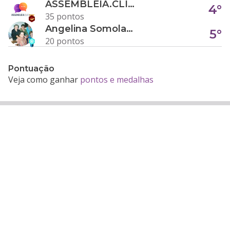
ASSEMBLEIA.CLICK
4°
35 pontos
Angelina Somolanji R. Oliveira
5°
20 pontos
Pontuação
Veja como ganhar
pontos e medalhas