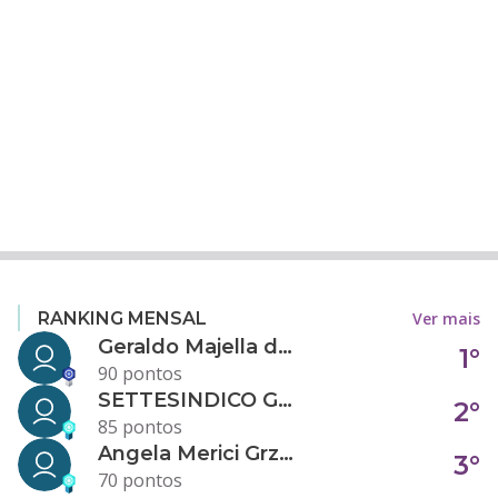
Ver mais
RANKING MENSAL
Geraldo Majella da Silva
1°
90 pontos
SETTESINDICO GOVERNANÇA CONDOMINIAL
2°
85 pontos
Angela Merici Grzybowski
3°
70 pontos