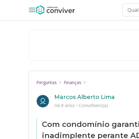
Perguntas
Finanças
Marcos Alberto Lima
Há 8 anos
•
Conselheiro(a)
Com condomínio garant
inadimplente perante AD