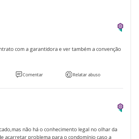
ontrato com a garantidora e ver também a convenção
Comentar
Relatar abuso
cado,mas não há o conhecimento legal no olhar da
de acarretar problema para o condomínio caso a