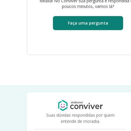
Relaxa! No Conviver sua pergunta é respondida
poucos minutos, vamos lá?
Faça uma pergunta
Suas dúvidas respondidas por quem
entende de moradia.