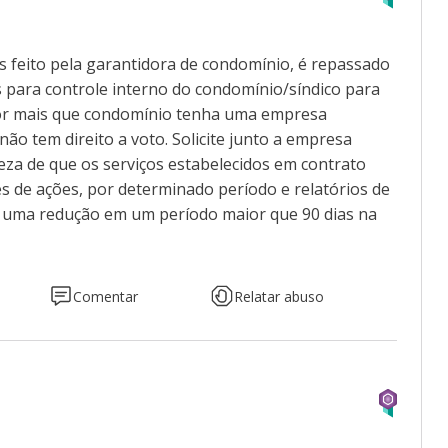
s feito pela garantidora de condomínio, é repassado
 para controle interno do condomínio/síndico para
 por mais que condomínio tenha uma empresa
ão tem direito a voto. Solicite junto a empresa
teza de que os serviços estabelecidos em contrato
s de ações, por determinado período e relatórios de
a uma redução em um período maior que 90 dias na
Comentar
Relatar abuso