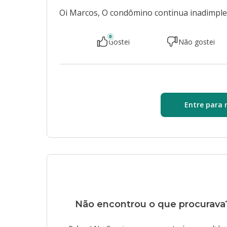
Oi Marcos, O condômino continua inadimple
0
Gostei
Não gostei
Entre para 
Não encontrou o que procurava