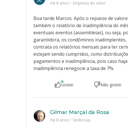
Há 8 anos
•
Empresa do setor
Boa tarde Marcos. Após o repasse de valore
também o relatório de inadimplência do mês
eventuais eventos (assembleias), ou seja,
garantidora, os condôminos inadimplentes, n
contrata os relatórios mensais para ter cer
estejam sendo cumpridos, como distribuiçõe
pagamentos e inadimplência, pois caso haj
inadimplência renegocie a taxa de 7%.
0
Gostei
Não gostei
Gilmar Marçal da Rosa
Há 8 anos
•
Síndico(a)