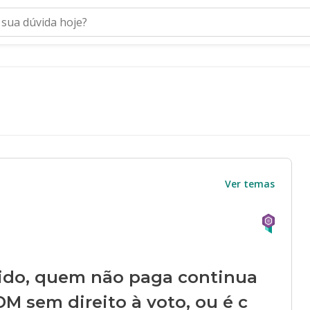
Ver temas
ido, quem não paga continua
M sem direito à voto, ou é c