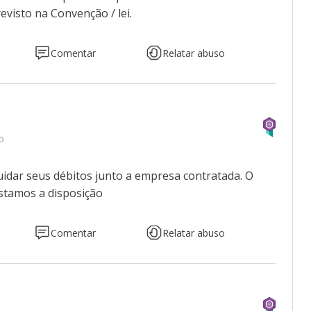
visto na Convenção / lei.
Comentar
Relatar abuso
o
uidar seus débitos junto a empresa contratada. O
stamos a disposição
Comentar
Relatar abuso