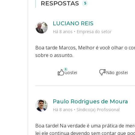
RESPOSTAS
5
LUCIANO REIS
Há 8 anos
•
Empresa do setor
Boa tarde Marcos, Melhor é você olhar o c
sobre o assunto.
1
Gostei
Não gostei
Paulo Rodrigues de Moura
Há 8 anos
•
Síndico(a) Profissional
Boa tarde! Na verdade é uma prática de mer
lei ele continua devendo sem contar que po