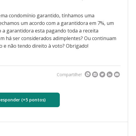
tema condomínio garantido, tínhamos uma
fechamos um acordo com a garantidora em 7%, um
 a garantidora esta pagando toda a receita
am há ser considerados adimplentes? Ou continuam
e não tendo direito à voto? Obrigado!
Compartilhe!
responder (+5 pontos)