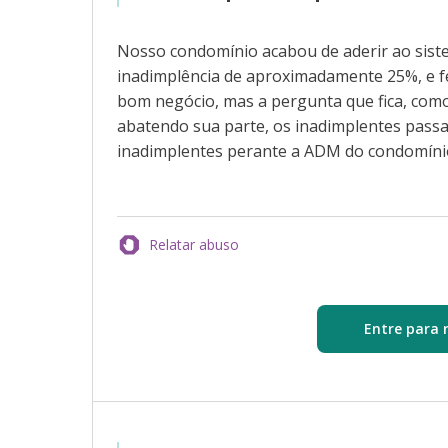
Nosso condomínio acabou de aderir ao sis
inadimplência de aproximadamente 25%, e 
bom negócio, mas a pergunta que fica, como
abatendo sua parte, os inadimplentes pass
inadimplentes perante a ADM do condomínio 
Relatar abuso
Entre para 