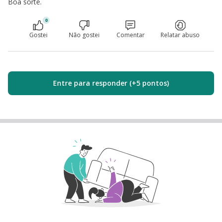
Boa sorte.
0
Gostei
Não gostei
Comentar
Relatar abuso
Entre para responder (+5 pontos)