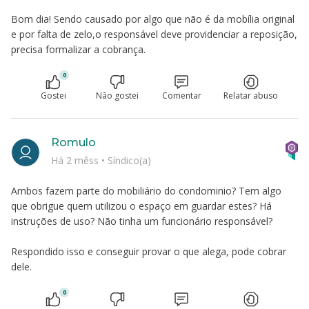
Bom dia! Sendo causado por algo que não é da mobília original
e por falta de zelo,o responsável deve providenciar a reposição,
precisa formalizar a cobrança.
0
Gostei
Não gostei
Comentar
Relatar abuso
Romulo
Há 2 mêss
•
Síndico(a)
Ambos fazem parte do mobiliário do condominio? Tem algo
que obrigue quem utilizou o espaço em guardar estes? Há
instruções de uso? Não tinha um funcionário responsável?
Respondido isso e conseguir provar o que alega, pode cobrar
dele.
0