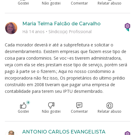
Gostei
Não gostei
Comentar
Relatar abuso
Maria Telma Falcão de Carvalho
Há 14 anos
•
Síndico(a) Profissional
Cada morador deverá ir até a subprefeitura e solicitar o
desmembramento. Existem empresas que fazem esse tipo de
coisa para condominios. Se voc~es tiverem administradora,
veja com ela se eles prestam esse tipo de serviço, porém será
pago à parte se o fizerem.; Aqui no nosso condominio a
incorporadora não fez isso, Os proprietários do ultimo prédio
construído em 2008 tiveram que pagar uma empresa de
contabilidade para terem seu IPTU desmembrado.
0
Gostei
Não gostei
Comentar
Relatar abuso
ANTONIO CARLOS EVANGELISTA