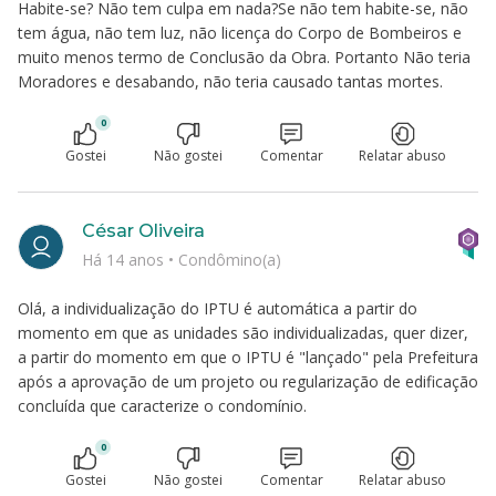
Habite-se? Não tem culpa em nada?Se não tem habite-se, não
tem água, não tem luz, não licença do Corpo de Bombeiros e
muito menos termo de Conclusão da Obra. Portanto Não teria
Moradores e desabando, não teria causado tantas mortes.
0
Gostei
Não gostei
Comentar
Relatar abuso
César Oliveira
Há 14 anos
•
Condômino(a)
Olá, a individualização do IPTU é automática a partir do
momento em que as unidades são individualizadas, quer dizer,
a partir do momento em que o IPTU é "lançado" pela Prefeitura
após a aprovação de um projeto ou regularização de edificação
concluída que caracterize o condomínio.
0
Gostei
Não gostei
Comentar
Relatar abuso