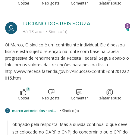
Gostei
Não gostei
Comentar
Relatar abuso
LUCIANO DOS REIS SOUZA
Há 13 anos
•
Síndico(a)
Oi Marco, O síndico é um contribuinte individual. Ele é pessoa
física e está sujeito retenção na fonte com base na tabela
progressiva de rendimentos da Receita Federal. Segue abaixo o
link com os valores das retenções para pessoa física.
http://www.receita.fazenda.gov.br/Aliquotas/ContribFont2012a2
015.htm
0
Gostei
Não gostei
Comentar
Relatar abuso
marco antonio dos santos
• Síndico(a)
obrigado pela resposta. Mas a duvida continua. o que deve
ser colocado no DARF o CNPJ do condominio ou o CPF do