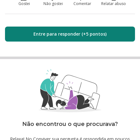
Gostei
Não gostei
Comentar
Relatar abuso
Entre para responder (+5 pontos)
Não encontrou o que procurava?
Relaxa! No Conviver sua pergunta é respondida em poucos