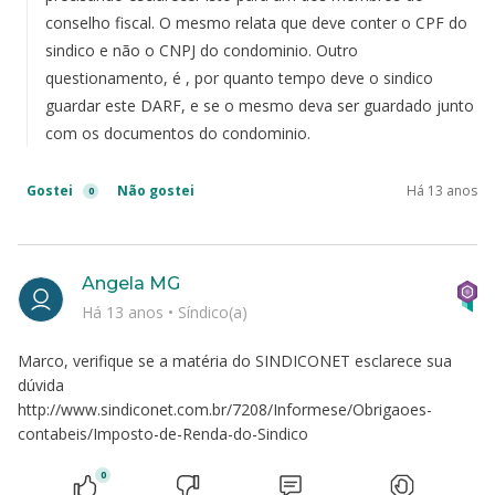
conselho fiscal. O mesmo relata que deve conter o CPF do
sindico e não o CNPJ do condominio. Outro
questionamento, é , por quanto tempo deve o sindico
guardar este DARF, e se o mesmo deva ser guardado junto
com os documentos do condominio.
Gostei
Não gostei
Há 13 anos
0
Angela MG
Há 13 anos
•
Síndico(a)
Marco, verifique se a matéria do SINDICONET esclarece sua
dúvida
http://www.sindiconet.com.br/7208/Informese/Obrigaoes-
contabeis/Imposto-de-Renda-do-Sindico
0