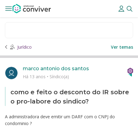
Jurídico
Ver temas
marco antonio dos santos
Há 13 anos
•
Síndico(a)
como e feito o desconto do IR sobre
o pro-labore do sindico?
A administradora deve emitir um DARF com o CNPJ do
condominio ?