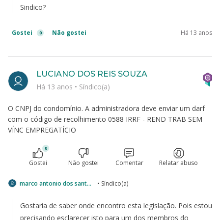
Sindico?
Gostei
Não gostei
Há 13 anos
0
LUCIANO DOS REIS SOUZA
Há 13 anos
•
Síndico(a)
O CNPJ do condomínio. A administradora deve enviar um darf
com o código de recolhimento 0588 IRRF - REND TRAB SEM
VÍNC EMPREGATÍCIO
0
Gostei
Não gostei
Comentar
Relatar abuso
marco antonio dos santos
• Síndico(a)
Gostaria de saber onde encontro esta legislação. Pois estou
precisando esclarecer isto para um dos membros do