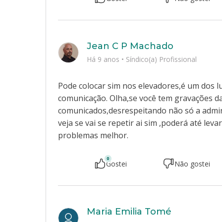
Jean C P Machado
Há 9 anos
•
Síndico(a) Profissional
Pode colocar sim nos elevadores,é um dos l
comunicação. Olha,se você tem gravações d
comunicados,desrespeitando não só a admi
veja se vai se repetir ai sim ,poderá até lev
problemas melhor.
0
Gostei
Não gostei
Maria Emilia Tomé