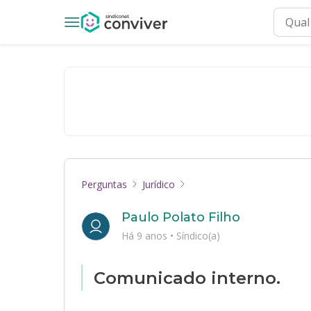
Perguntas
Jurídico
Paulo Polato Filho
Há 9 anos
•
Síndico(a)
Comunicado interno.