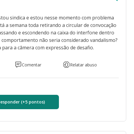
estou sindica e estou nesse momento com problema
tá a semana toda retirando a circular de convocação
massando e escondendo na caixa do interfone dentro
se comportamento não seria considerado vandalismo?
a para a câmera com expressão de desafio.
Comentar
Relatar abuso
responder (+5 pontos)