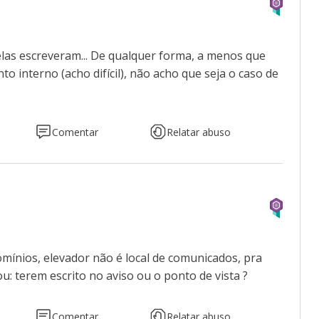
las escreveram... De qualquer forma, a menos que
 interno (acho difícil), não acho que seja o caso de
Comentar
Relatar abuso
mínios, elevador não é local de comunicados, pra
ou: terem escrito no aviso ou o ponto de vista ?
Comentar
Relatar abuso