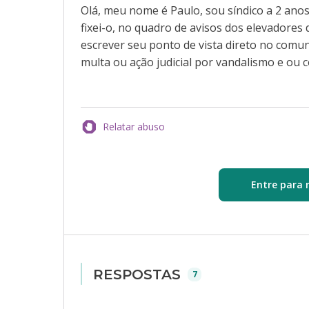
Olá, meu nome é Paulo, sou síndico a 2 ano
fixei-o, no quadro de avisos dos elevador
escrever seu ponto de vista direto no comun
multa ou ação judicial por vandalismo e ou
Relatar abuso
Entre para 
RESPOSTAS
7