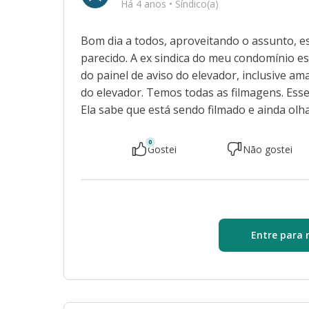
Há 4 anos
•
Síndico(a)
Bom dia a todos, aproveitando o assunto, 
parecido. A ex sindica do meu condomínio es
do painel de aviso do elevador, inclusive a
do elevador. Temos todas as filmagens. Es
Ela sabe que está sendo filmado e ainda olh
0
Gostei
Não gostei
Entre para 