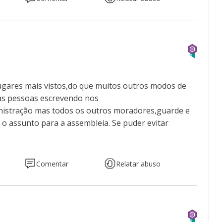
ugares mais vistos,do que muitos outros modos de
as pessoas escrevendo nos
nistração mas todos os outros moradores,guarde e
ar o assunto para a assembleia. Se puder evitar
Comentar
Relatar abuso