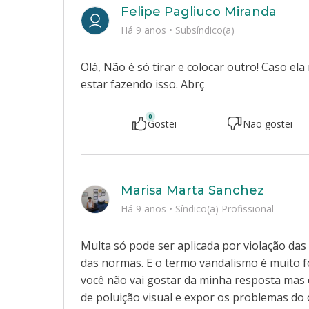
Felipe Pagliuco Miranda
Há 9 anos
•
Subsíndico(a)
Olá, Não é só tirar e colocar outro! Caso el
estar fazendo isso. Abrç
0
Gostei
Não gostei
Marisa Marta Sanchez
Há 9 anos
•
Síndico(a) Profissional
Multa só pode ser aplicada por violação das
das normas. E o termo vandalismo é muito f
você não vai gostar da minha resposta mas 
de poluição visual e expor os problemas 