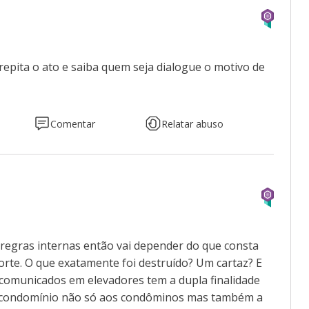
a repita o ato e saiba quem seja dialogue o motivo de
Comentar
Relatar abuso
 regras internas então vai depender do que consta
orte. O que exatamente foi destruído? Um cartaz? E
comunicados em elevadores tem a dupla finalidade
do condomínio não só aos condôminos mas também a