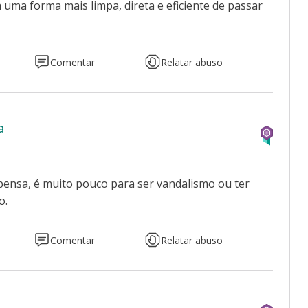
a uma forma mais limpa, direta e eficiente de passar
Comentar
Relatar abuso
a
 pensa, é muito pouco para ser vandalismo ou ter
o.
Comentar
Relatar abuso