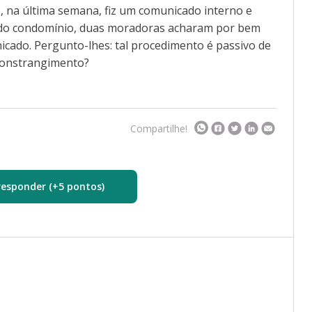
s, na última semana, fiz um comunicado interno e
es do condomínio, duas moradoras acharam por bem
icado. Pergunto-lhes: tal procedimento é passivo de
 constrangimento?
Compartilhe!
responder (+5 pontos)