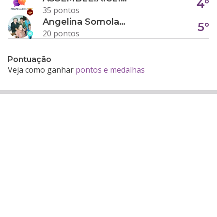
4°
35 pontos
Angelina Somolanji R. Oliveira
5°
20 pontos
Pontuação
Veja como ganhar
pontos e medalhas