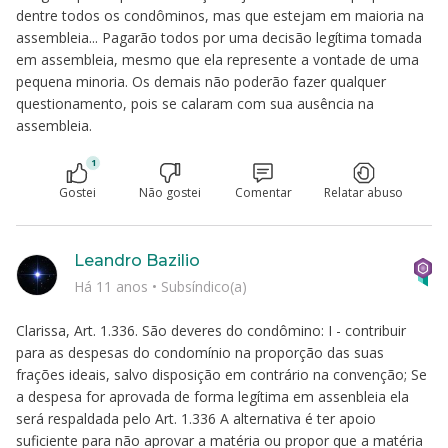
dentre todos os condôminos, mas que estejam em maioria na
assembleia... Pagarão todos por uma decisão legítima tomada
em assembleia, mesmo que ela represente a vontade de uma
pequena minoria. Os demais não poderão fazer qualquer
questionamento, pois se calaram com sua ausência na
assembleia.
1
Gostei
Não gostei
Comentar
Relatar abuso
Leandro Bazilio
Há 11 anos
•
Subsíndico(a)
Clarissa, Art. 1.336. São deveres do condômino: I - contribuir
para as despesas do condomínio na proporção das suas
frações ideais, salvo disposição em contrário na convenção; Se
a despesa for aprovada de forma legítima em assenbleia ela
será respaldada pelo Art. 1.336 A alternativa é ter apoio
suficiente para não aprovar a matéria ou propor que a matéria