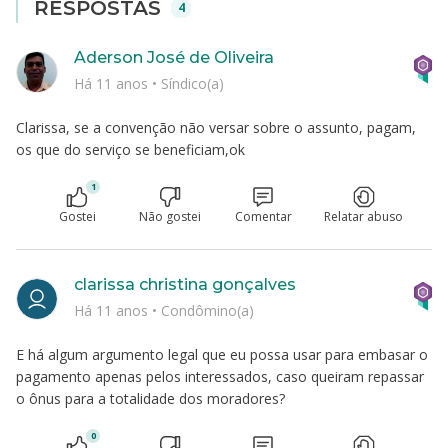
RESPOSTAS
4
Aderson José de Oliveira
Há 11 anos
•
Síndico(a)
Clarissa, se a convenção não versar sobre o assunto, pagam,
os que do serviço se beneficiam,ok
1
Gostei
Não gostei
Comentar
Relatar abuso
clarissa christina gonçalves
Há 11 anos
•
Condômino(a)
E há algum argumento legal que eu possa usar para embasar o
pagamento apenas pelos interessados, caso queiram repassar
o ônus para a totalidade dos moradores?
0