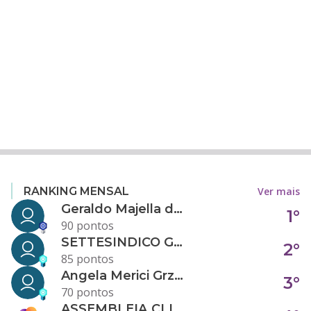
Ver mais
RANKING MENSAL
Geraldo Majella da Silva
1°
90 pontos
SETTESINDICO GOVERNANÇA CONDOMINIAL
2°
85 pontos
Angela Merici Grzybowski
3°
70 pontos
ASSEMBLEIA.CLICK