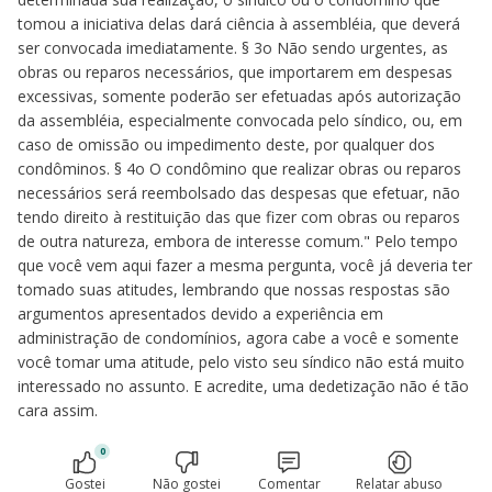
tomou a iniciativa delas dará ciência à assembléia, que deverá
ser convocada imediatamente. § 3o Não sendo urgentes, as
obras ou reparos necessários, que importarem em despesas
excessivas, somente poderão ser efetuadas após autorização
da assembléia, especialmente convocada pelo síndico, ou, em
caso de omissão ou impedimento deste, por qualquer dos
condôminos. § 4o O condômino que realizar obras ou reparos
necessários será reembolsado das despesas que efetuar, não
tendo direito à restituição das que fizer com obras ou reparos
de outra natureza, embora de interesse comum." Pelo tempo
que você vem aqui fazer a mesma pergunta, você já deveria ter
tomado suas atitudes, lembrando que nossas respostas são
argumentos apresentados devido a experiência em
administração de condomínios, agora cabe a você e somente
você tomar uma atitude, pelo visto seu síndico não está muito
interessado no assunto. E acredite, uma dedetização não é tão
cara assim.
0
Gostei
Não gostei
Comentar
Relatar abuso