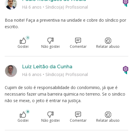
Há 6 anos
•
Síndico(a) Profissional
Boa noite! Faça a preventiva na unidade e cobre do síndico por
escrito.
1
Gostei
Não gostei
Comentar
Relatar abuso
Luiz Leitão da Cunha
Há 6 anos
•
Síndico(a) Profissional
Cupim de solo é responsabilidade do condominio, já que é
necessario fazer uma barreira quimica no terreno. Se o sindico
não se mexe, o jeito é entrar na justiça.
0
Gostei
Não gostei
Comentar
Relatar abuso