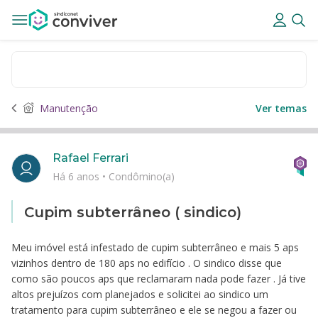
Manutenção
Ver temas
Rafael Ferrari
Há 6 anos
•
Condômino(a)
Cupim subterrâneo ( sindico)
Meu imóvel está infestado de cupim subterrâneo e mais 5 aps
vizinhos dentro de 180 aps no edifício . O sindico disse que
como são poucos aps que reclamaram nada pode fazer . Já tive
altos prejuízos com planejados e solicitei ao sindico um
tratamento para cupim subterrâneo e ele se negou a fazer ou