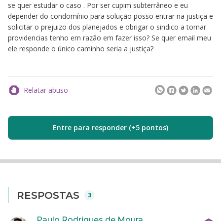
se quer estudar o caso . Por ser cupim subterrâneo e eu
depender do condomínio para solução posso entrar na justiça e
solicitar o prejuizo dos planejados e obrigar o sindico a tomar
providencias tenho em razão em fazer isso? Se quer email meu
ele responde o único caminho seria a justiça?
Relatar abuso
Entre para responder (+5 pontos)
RESPOSTAS
3
Paulo Rodrigues de Moura