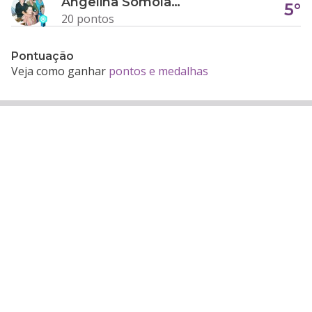
Angelina Somolanji R. Oliveira
5°
20 pontos
Pontuação
Veja como ganhar
pontos e medalhas