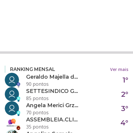
Ver mais
RANKING MENSAL
Geraldo Majella da Silva
1°
90 pontos
SETTESINDICO GOVERNANÇA CONDOMINIAL
2°
85 pontos
Angela Merici Grzybowski
3°
70 pontos
ASSEMBLEIA.CLICK
4°
35 pontos