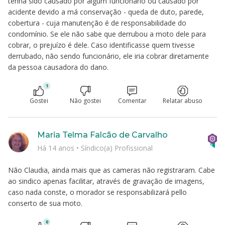
tenha sido causado por algum funcionário ou causado por
acidente devido a má conservação - queda de duto, parede,
cobertura - cuja manutenção é de responsabilidade do
condomínio. Se ele não sabe que derrubou a moto dele para
cobrar, o prejuízo é dele. Caso identificasse quem tivesse
derrubado, não sendo funcionário, ele iria cobrar diretamente
da pessoa causadora do dano.
1
Gostei
Não gostei
Comentar
Relatar abuso
Maria Telma Falcão de Carvalho
Há 14 anos
•
Síndico(a) Profissional
Não Claudia, ainda mais que as cameras não registraram. Cabe
ao sindico apenas facilitar, através de gravação de imagens,
caso nada conste, o morador se responsabilizará pello
conserto de sua moto.
0