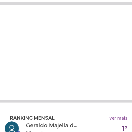
Ver mais
RANKING MENSAL
Geraldo Majella da Silva
1°