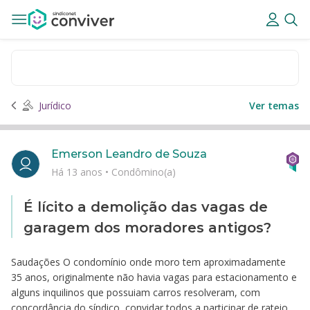
Jurídico
Ver temas
Emerson Leandro de Souza
Há 13 anos
•
Condômino(a)
É lícito a demolição das vagas de
garagem dos moradores antigos?
Saudações O condomínio onde moro tem aproximadamente
35 anos, originalmente não havia vagas para estacionamento e
alguns inquilinos que possuiam carros resolveram, com
concordância do síndico, convidar todos a participar de rateio