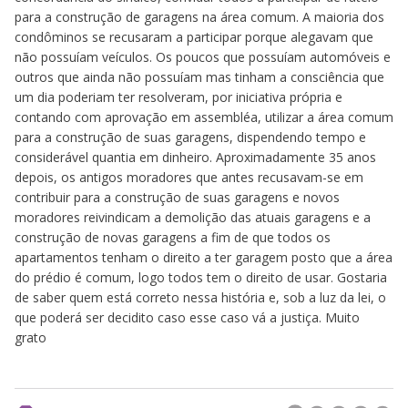
para a construção de garagens na área comum. A maioria dos
condôminos se recusaram a participar porque alegavam que
não possuíam veículos. Os poucos que possuíam automóveis e
outros que ainda não possuíam mas tinham a consciência que
um dia poderiam ter resolveram, por iniciativa própria e
contando com aprovação em assembléa, utilizar a área comum
para a construção de suas garagens, dispendendo tempo e
considerável quantia em dinheiro. Aproximadamente 35 anos
depois, os antigos moradores que antes recusavam-se em
contribuir para a construção de suas garagens e novos
moradores reivindicam a demolição das atuais garagens e a
construção de novas garagens a fim de que todos os
apartamentos tenham o direito a ter garagem posto que a área
do prédio é comum, logo todos tem o direito de usar. Gostaria
de saber quem está correto nessa história e, sob a luz da lei, o
que poderá ser decidito caso esse caso vá a justiça. Muito
grato