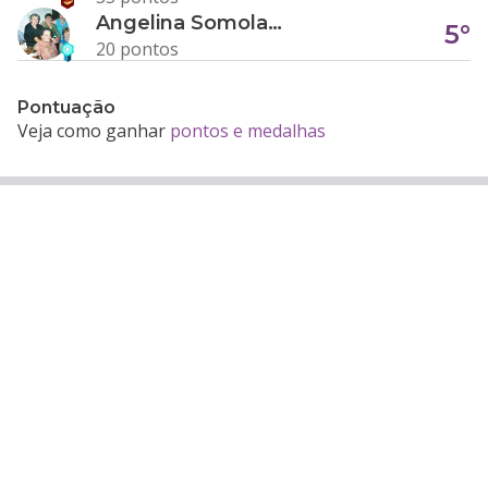
Angelina Somolanji R. Oliveira
5°
20 pontos
Pontuação
Veja como ganhar
pontos e medalhas