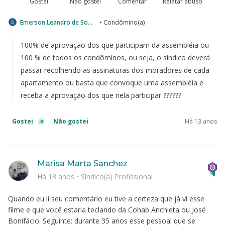
Gostei
Não gostei
Comentar
Relatar abuso
Emerson Leandro de Souza
• Condômino(a)
100% de aprovação dos que participam da assembléia ou
100 % de todos os condôminos, ou seja, o síndico deverá
passar recolhendo as assinaturas dos moradores de cada
apartamento ou basta que convoque uma assembléia e
receba a aprovação dos que nela participar ??????
Gostei
Não gostei
Há 13 anos
0
Marisa Marta Sanchez
Há 13 anos
•
Síndico(a) Profissional
Quando eu li seu comentário eu tive a certeza que já vi esse
filme e que você estaria teclando da Cohab Anchieta ou José
Bonifácio. Seguinte: durante 35 anos esse pessoal que se