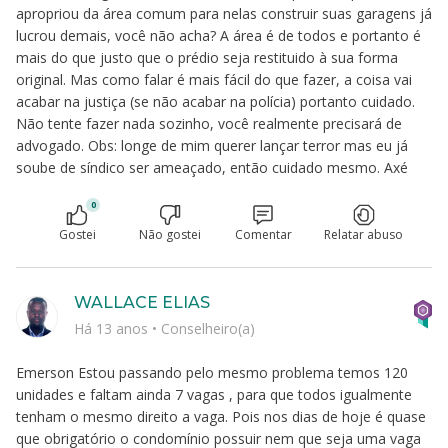
apropriou da área comum para nelas construir suas garagens já
lucrou demais, você não acha? A área é de todos e portanto é
mais do que justo que o prédio seja restituido à sua forma
original. Mas como falar é mais fácil do que fazer, a coisa vai
acabar na justiça (se não acabar na polícia) portanto cuidado.
Não tente fazer nada sozinho, você realmente precisará de
advogado. Obs: longe de mim querer lançar terror mas eu já
soube de síndico ser ameaçado, então cuidado mesmo. Axé
0
Gostei
Não gostei
Comentar
Relatar abuso
WALLACE ELIAS
Há 13 anos
•
Conselheiro(a)
Emerson Estou passando pelo mesmo problema temos 120
unidades e faltam ainda 7 vagas , para que todos igualmente
tenham o mesmo direito a vaga. Pois nos dias de hoje é quase
que obrigatório o condomínio possuir nem que seja uma vaga