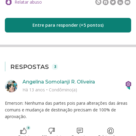
Relatar abuso
Entre para responder (+5 pontos)
RESPOSTAS
3
Angelina Somolanji R. Oliveira
Há 13 anos
•
Condômino(a)
Emerson: Nenhuma das partes pois para alterações das áreas
comuns e mudança de destinação precisam de 100% de
aprovação.
0