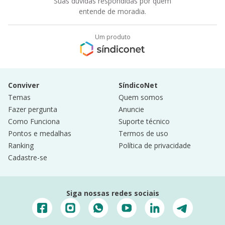
Suas dúvidas respondidas por quem
entende de moradia.
Um produto
Conviver
SíndicoNet
Temas
Quem somos
Fazer pergunta
Anuncie
Como Funciona
Suporte técnico
Pontos e medalhas
Termos de uso
Ranking
Política de privacidade
Cadastre-se
Siga nossas redes sociais