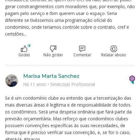
gerar constrangimentos com moradores que, por exemplo, não
pagam pelo serviço e tbm querem usar o espaço. Seria
diferente se tivéssemos uma programação oficial do
condomínio, onde teríamos controle sobre o contrato, cref e
certidões...
0
Gostei
Não gostei
Comentar
Relatar abuso
Marisa Marta Sanchez
Há 11 anos
•
Síndico(a) Profissional
Se é um condomínio clube eu entendo que a terceirização das
mais diversas áreas é legítima e de responsabilidade de todos
os condôminos. Será uma despesa ordinária que fará parte da
previsão orçamentária. Mas reforço que condomínios clubes
possuem convenções específicas às suas necessidades, de
forma que é preciso verificar sua convenção, e, se for o caso,
alterá-la. Abraços