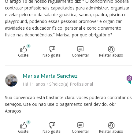
O artigo 10 de nosso regulamento diz: " O condomínio poderá
contratar profissionais capacitados para administrar, organizar
e zelar pelo uso da sala de ginástica, sauna, quadra, piscina e
playground, podendo essas pessoas promover e organizar
atividades de educador físico, personal e condicionamento
físico nas dependências." Marisa, por que obrigatório?
0
Gostei
Não gostei
Comentar
Relatar abuso
Marisa Marta Sanchez
Há 11 anos
•
Síndico(a) Profissional
Sua convenção está bastante clara: vocês poderão contratar os
serviços. Use ou não use o pagamento será devido, ok?
Abraços
0
Gostei
Não gostei
Comentar
Relatar abuso