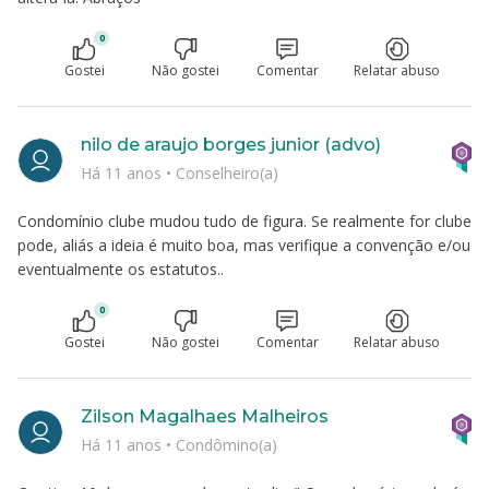
0
Gostei
Não gostei
Comentar
Relatar abuso
nilo de araujo borges junior (advo)
Há 11 anos
•
Conselheiro(a)
Condomínio clube mudou tudo de figura. Se realmente for clube
pode, aliás a ideia é muito boa, mas verifique a convenção e/ou
eventualmente os estatutos..
0
Gostei
Não gostei
Comentar
Relatar abuso
Zilson Magalhaes Malheiros
Há 11 anos
•
Condômino(a)