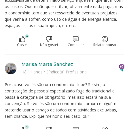
exclusividade de determinado serviço é que tem que arcar com
os custos. Quem não quer utilizar, obviamente nada paga, mas
o condomínio tem que ser ressarcido de eventuais prejuízos
que venha a sofrer, como uso de água e de energia elétrica,
espaços físicos e sua limpeza, etc etc.
0
Gostei
Não gostei
Comentar
Relatar abuso
Marisa Marta Sanchez
Há 11 anos
•
Síndico(a) Profissional
Por acaso vocês são um condomínio clube? Se sim, a
contratação de pessoal especializado foge do tradicional e
passa à categoria de obrigatório, mas isso estará na sua
convenção. Se vocês são um condomínio comum e alguém
pretende usar o espaço de todos com atividades excluvisas,
sem chance. Explique melhor o seu caso, ok?
1