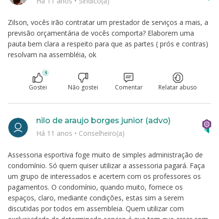
Há 11 anos
•
Síndico(a)
Zilson, vocês irão contratar um prestador de serviços a mais, a
previsão orçamentária de vocês comporta? Elaborem uma
pauta bem clara a respeito para que as partes ( prós e contras)
resolvam na assembléia, ok
1
Gostei
Não gostei
Comentar
Relatar abuso
nilo de araujo borges junior (advo)
Há 11 anos
•
Conselheiro(a)
Assessoria esportiva foge muito de simples administração de
condomínio. Só quem quiser utilizar a assessoria pagará. Faça
um grupo de interessados e acertem com os professores os
pagamentos. O condomínio, quando muito, fornece os
espaços, claro, mediante condições, estas sim a serem
discutidas por todos em assembleia. Quem utilizar com