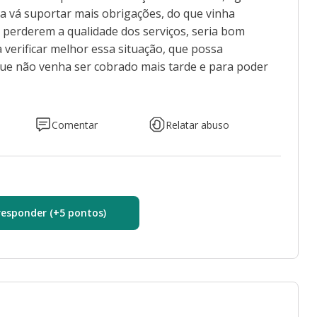
a vá suportar mais obrigações, do que vinha
perderem a qualidade dos serviços, seria bom
 verificar melhor essa situação, que possa
ue não venha ser cobrado mais tarde e para poder
Comentar
Relatar abuso
responder (+5 pontos)