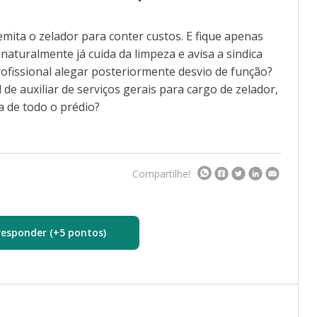
ita o zelador para conter custos. E fique apenas
 naturalmente já cuida da limpeza e avisa a sindica
rofissional alegar posteriormente desvio de função?
de auxiliar de serviços gerais para cargo de zelador,
 de todo o prédio?
Compartilhe!
responder (+5 pontos)