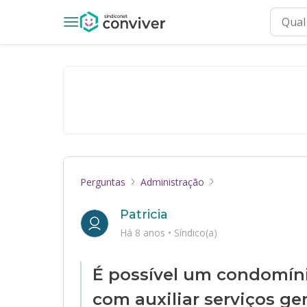
Perguntas
Administração
Patricia
Há 8 anos
•
Síndico(a)
É possível um condomín
com auxiliar serviços ge