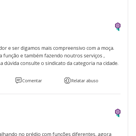
lador e ser digamos mais compreensivo com a moça.
a função e também fazendo noutros serviços ,
 dúvida consulte o sindicato da categoria na cidade.
Comentar
Relatar abuso
balhando no prédio com funções diferentes, agora