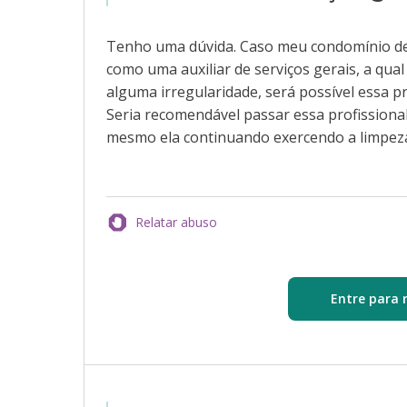
Tenho uma dúvida. Caso meu condomínio dem
como uma auxiliar de serviços gerais, a qual
alguma irregularidade, será possível essa p
Seria recomendável passar essa profissional 
mesmo ela continuando exercendo a limpeza
Relatar abuso
Entre para 