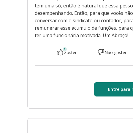
tem uma só, então é natural que essa pesso
desempenhando. Então, para que vocês não 
conversar com o sindicato ou contador, para
remunerar esse acumulo de funções, para q
ter uma funcionária motivada. Um Abraço!
0
Gostei
Não gostei
Entre para 