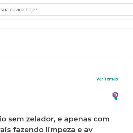
Ver temas
io sem zelador, e apenas com
rais fazendo limpeza e av