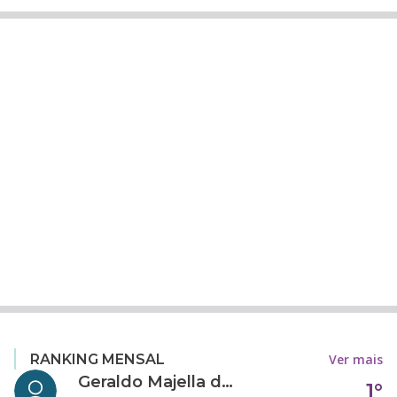
Ver mais
RANKING MENSAL
Geraldo Majella da Silva
1°