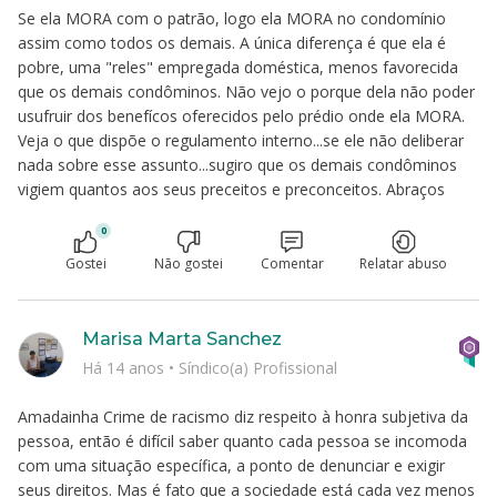
Se ela MORA com o patrão, logo ela MORA no condomínio
assim como todos os demais. A única diferença é que ela é
pobre, uma "reles" empregada doméstica, menos favorecida
que os demais condôminos. Não vejo o porque dela não poder
usufruir dos benefícos oferecidos pelo prédio onde ela MORA.
Veja o que dispõe o regulamento interno...se ele não deliberar
nada sobre esse assunto...sugiro que os demais condôminos
vigiem quantos aos seus preceitos e preconceitos. Abraços
0
Gostei
Não gostei
Comentar
Relatar abuso
Marisa Marta Sanchez
Há 14 anos
•
Síndico(a) Profissional
Amadainha Crime de racismo diz respeito à honra subjetiva da
pessoa, então é difícil saber quanto cada pessoa se incomoda
com uma situação específica, a ponto de denunciar e exigir
seus direitos. Mas é fato que a sociedade está cada vez menos