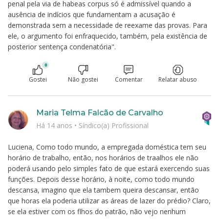
penal pela via de habeas corpus só é admissível quando a
ausência de indícios que fundamentam a acusação é
demonstrada sem a necessidade de reexame das provas. Para
ele, o argumento foi enfraquecido, também, pela existência de
posterior sentença condenatória".
0
Gostei
Não gostei
Comentar
Relatar abuso
Maria Telma Falcão de Carvalho
Há 14 anos
•
Síndico(a) Profissional
Luciena, Como todo mundo, a empregada doméstica tem seu
horário de trabalho, então, nos horários de traalhos ele não
poderá usando pelo simples fato de que estará exercendo suas
funções. Depois desse horário, à noite, como todo mundo
descansa, imagino que ela tambem queira descansar, então
que horas ela poderia utilizar as áreas de lazer do prédio? Claro,
se ela estiver com os flhos do patrão, não vejo nenhum