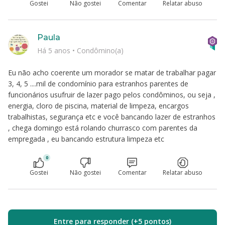
Gostei
Não gostei
Comentar
Relatar abuso
Paula
Há 5 anos
•
Condômino(a)
Eu não acho coerente um morador se matar de trabalhar pagar
3, 4, 5 ....mil de condomínio para estranhos parentes de
funcionários usufruir de lazer pago pelos condôminos, ou seja ,
energia, cloro de piscina, material de limpeza, encargos
trabalhistas, segurança etc e você bancando lazer de estranhos
, chega domingo está rolando churrasco com parentes da
empregada , eu bancando estrutura limpeza etc
0
Gostei
Não gostei
Comentar
Relatar abuso
Entre para responder (+5 pontos)