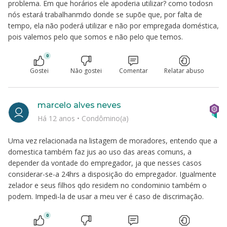
problema. Em que horários ele apoderia utilizar? como todosn
nós estará trabalhanmdo donde se supõe que, por falta de
tempo, ela não poderá utilizar e não por empregada doméstica,
pois valemos pelo que somos e não pelo que temos.
0
Gostei
Não gostei
Comentar
Relatar abuso
marcelo alves neves
Há 12 anos
•
Condômino(a)
Uma vez relacionada na listagem de moradores, entendo que a
domestica também faz jus ao uso das areas comuns, a
depender da vontade do empregador, ja que nesses casos
considerar-se-a 24hrs a disposição do empregador. Igualmente
zelador e seus filhos qdo residem no condominio também o
podem. Impedi-la de usar a meu ver é caso de discrimação.
0