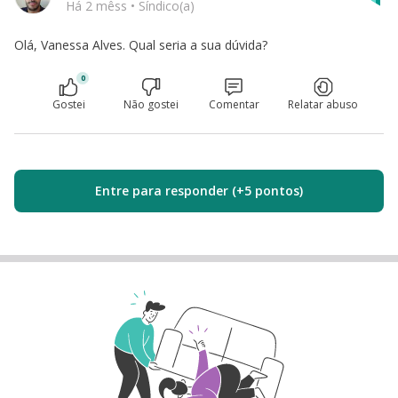
Há 2 mêss
•
Síndico(a)
Olá, Vanessa Alves. Qual seria a sua dúvida?
0
Gostei
Não gostei
Comentar
Relatar abuso
Entre para responder (+5 pontos)