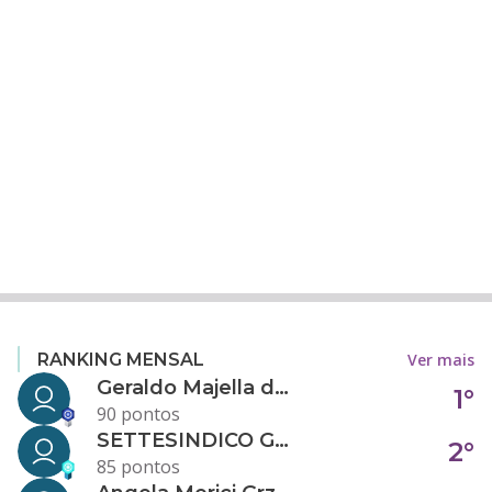
Ver mais
RANKING MENSAL
Geraldo Majella da Silva
1°
90 pontos
SETTESINDICO GOVERNANÇA CONDOMINIAL
2°
85 pontos