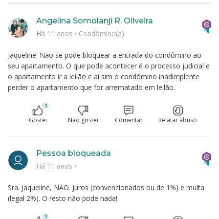
Angelina Somolanji R. Oliveira
Há 11 anos
•
Condômino(a)
Jaqueline: Não se pode bloquear a entrada do condômino ao
seu apartamento. O que pode acontecer é o processo judicial e
o apartamento ir a leilão e aí sim o condômino inadimplente
perder o apartamento que for arrematado em leilão.
1
Gostei
Não gostei
Comentar
Relatar abuso
Pessoa bloqueada
Há 11 anos
•
Sra. Jaqueline, NÃO. Juros (convencionados ou de 1%) e multa
(legal 2%). O resto não pode nada!
1