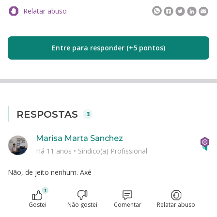
Relatar abuso
Entre para responder (+5 pontos)
RESPOSTAS
3
Marisa Marta Sanchez
Há 11 anos
•
Síndico(a) Profissional
Não, de jeito nenhum. Axé
1
Gostei
Não gostei
Comentar
Relatar abuso