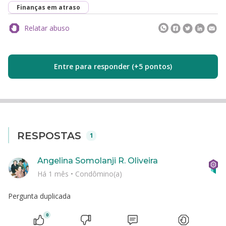
Finanças em atraso
Relatar abuso
Entre para responder (+5 pontos)
RESPOSTAS
1
Angelina Somolanji R. Oliveira
Há 1 mês
•
Condômino(a)
Pergunta duplicada
0