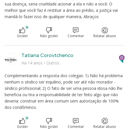
sua doença, seria crueldade acionar a ela e não a você. O
melhor que você faz é restituir a área ao prédio, a justiça vai
mandá-lo fazer isso de qualquer maneira, Abraços
0
Gostei
Não gostei
Comentar
Relatar abuso
Tatiana Corovtchenco
Há 14 anos
•
Outros
Complementando a resposta dos colegas: 1) Não há problema
nenhum o síndico ser inquilino, pode ser até não morador -
síndico profissional; 2) O fato de ser uma pessoa idosa não lhe
beneficia ou tira a responsabilidade de ter feito algo que não
deveria: construir em área comum sem autorização de 100%
dos condôminos.
0
Gostei
Não gostei
Comentar
Relatar abuso