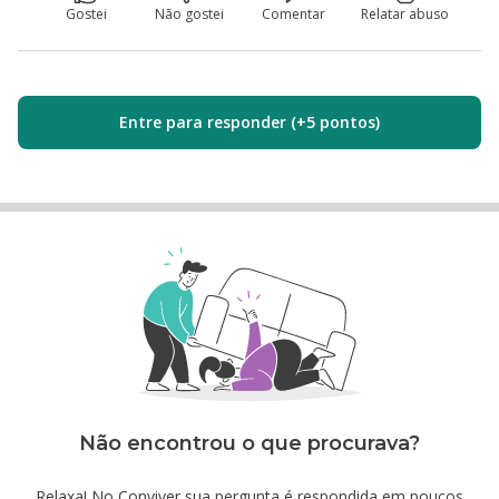
Gostei
Não gostei
Comentar
Relatar abuso
Entre para responder (+5 pontos)
Não encontrou o que procurava?
Relaxa! No Conviver sua pergunta é respondida em poucos