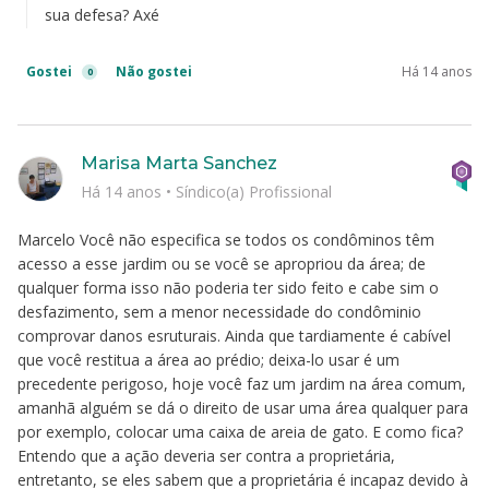
sua defesa? Axé
Gostei
Não gostei
Há 14 anos
0
Marisa Marta Sanchez
Há 14 anos
•
Síndico(a) Profissional
Marcelo Você não especifica se todos os condôminos têm
acesso a esse jardim ou se você se apropriou da área; de
qualquer forma isso não poderia ter sido feito e cabe sim o
desfazimento, sem a menor necessidade do condôminio
comprovar danos esruturais. Ainda que tardiamente é cabível
que você restitua a área ao prédio; deixa-lo usar é um
precedente perigoso, hoje você faz um jardim na área comum,
amanhã alguém se dá o direito de usar uma área qualquer para
por exemplo, colocar uma caixa de areia de gato. E como fica?
Entendo que a ação deveria ser contra a proprietária,
entretanto, se eles sabem que a proprietária é incapaz devido à