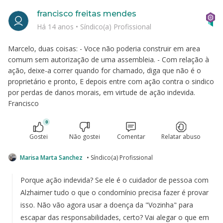
francisco freitas mendes
Há 14 anos
•
Síndico(a) Profissional
Marcelo, duas coisas: - Voce não poderia construir em area
comum sem autorização de uma assembleia. - Com relação à
ação, deixe-a correr quando for chamado, diga que não é o
proprietário e pronto, E depois entre com ação contra o sindico
por perdas de danos morais, em virtude de ação indevida.
Francisco
0
Gostei
Não gostei
Comentar
Relatar abuso
Marisa Marta Sanchez
• Síndico(a) Profissional
Porque ação indevida? Se ele é o cuidador de pessoa com
Alzhaimer tudo o que o condomínio precisa fazer é provar
isso. Não vão agora usar a doença da "Vozinha" para
escapar das responsabilidades, certo? Vai alegar o que em