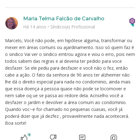
Maria Telma Falcão de Carvalho
Há 14 anos
•
Síndico(a) Profissional
Marcelo, Você não pode, em hipótese alguma, transformar ou
mexer em áreas comuns ou ajardinamento. Isso só quem faz é
o sindico Vai ver o sindico emtrou agora e viou o erro, pois nem
todos sabem das regras e aí deveria ter pedido para voce
desfazer. Se ele pediu para desfazer e você não o fez, então
cabe a ação. O fato da senhora de 90 anos ter alzheimer não
lhe dá o direito especial para nada no condominio, ainda mais
que essa doença a pessoa quase não pode se locomover e
nem sabe oq ue se passa ao redore dela. Acnselho você a
desfazer o jardim e devolver a área comum ao condominio.
Quando voc~e for chamado no pequenas cuasas, você já
poderá dizer que já dezfez , provavelmente nada acontecerá.
Boa sorte!
0