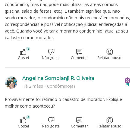
condomínio, mas não pode mais utilizar as áreas comuns
(piscina, salão de festas, etc.). E também significa que, não
sendo morador, o condomínio não mais receberá encomendas,
correspondências e possível notificação judicial endereçadas a
você. Quando você voltar a morar no condomínio, atualize seu
cadastro como morador.
2
Gostei
Não gostei
Comentar
Relatar abuso
Angelina Somolanji R. Oliveira
Há 2 mêss
•
Condômino(a)
Provavelmente foi retirado o cadastro de morador. Explique
melhor como aconteceu?
0
Gostei
Não gostei
Comentar
Relatar abuso