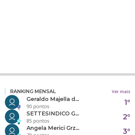
Ver mais
RANKING MENSAL
Geraldo Majella da Silva
1°
90 pontos
SETTESINDICO GOVERNANÇA CONDOMINIAL
2°
85 pontos
Angela Merici Grzybowski
3°