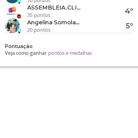
70 pontos
ASSEMBLEIA.CLICK
4°
35 pontos
Angelina Somolanji R. Oliveira
5°
20 pontos
Pontuação
Veja como ganhar
pontos e medalhas