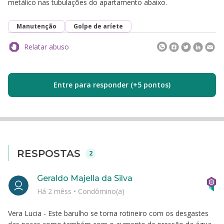
metálico nas tubulações do apartamento abaixo.
Manutenção
Golpe de aríete
Relatar abuso
Entre para responder (+5 pontos)
RESPOSTAS
2
Geraldo Majella da Silva
Há 2 mêss
•
Condômino(a)
Vera Lucia - Este barulho se torna rotineiro com os desgastes