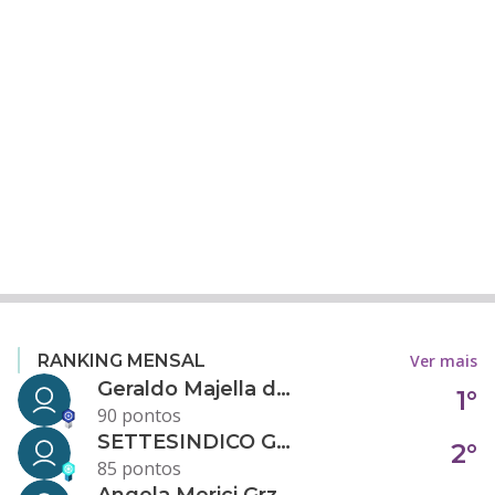
Ver mais
RANKING MENSAL
Geraldo Majella da Silva
1°
90 pontos
SETTESINDICO GOVERNANÇA CONDOMINIAL
2°
85 pontos
Angela Merici Grzybowski