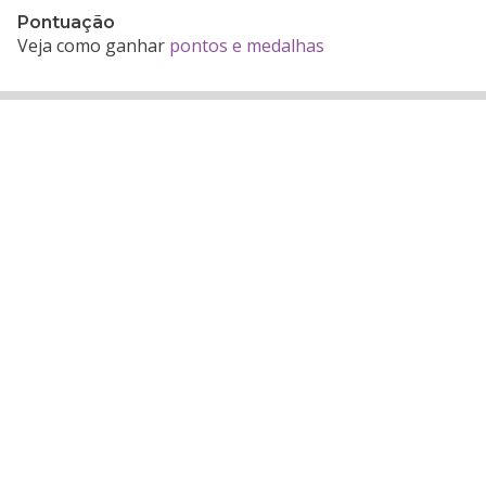
Pontuação
Veja como ganhar
pontos e medalhas