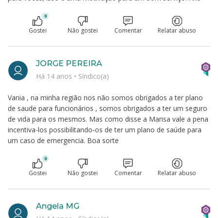
0
Gostei
Não gostei
Comentar
Relatar abuso
JORGE PEREIRA
Há 14 anos
•
Síndico(a)
Vania , na minha região nos não somos obrigados a ter plano
de saude para funcionários , somos obrigados a ter um seguro
de vida para os mesmos. Mas como disse a Marisa vale a pena
incentiva-los possibilitando-os de ter um plano de saúde para
um caso de emergencia. Boa sorte
0
Gostei
Não gostei
Comentar
Relatar abuso
Angela MG