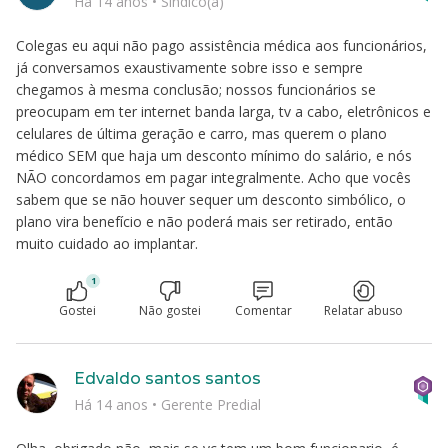
Há 14 anos
•
Síndico(a)
Colegas eu aqui não pago assistência médica aos funcionários,
já conversamos exaustivamente sobre isso e sempre
chegamos à mesma conclusão; nossos funcionários se
preocupam em ter internet banda larga, tv a cabo, eletrônicos e
celulares de última geração e carro, mas querem o plano
médico SEM que haja um desconto mínimo do salário, e nós
NÃO concordamos em pagar integralmente. Acho que vocês
sabem que se não houver sequer um desconto simbólico, o
plano vira benefício e não poderá mais ser retirado, então
muito cuidado ao implantar.
1
Gostei
Não gostei
Comentar
Relatar abuso
Edvaldo santos santos
Há 14 anos
•
Gerente Predial