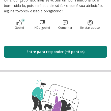
Olha, obrigado não, mais se vc tem um bom funcionario, é
bom cuida-lo, pois será que ele só faz o que é sua atribuição,
alguns fovores? e isso é obrigatorio?
0
Gostei
Não gostei
Comentar
Relatar abuso
Entre para responder (+5 pontos)