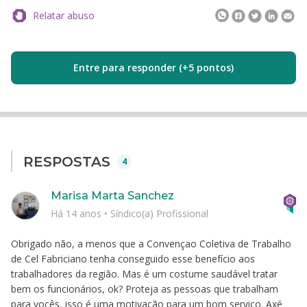
Relatar abuso
Entre para responder (+5 pontos)
RESPOSTAS
4
Marisa Marta Sanchez
Há 14 anos
•
Síndico(a) Profissional
Obrigado não, a menos que a Convençao Coletiva de Trabalho
de Cel Fabriciano tenha conseguido esse benefício aos
trabalhadores da região. Mas é um costume saudável tratar
bem os funcionários, ok? Proteja as pessoas que trabalham
para vocês, isso é uma motivação para um bom serviço. Axé