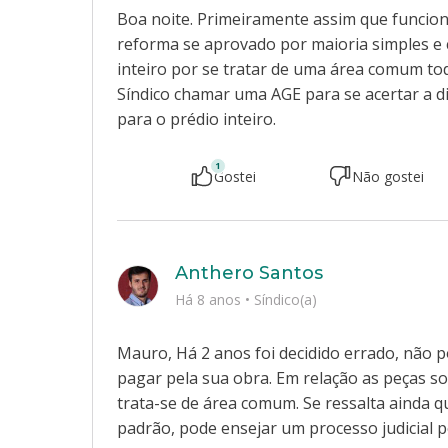
Boa noite. Primeiramente assim que funcio
reforma se aprovado por maioria simples e c
inteiro por se tratar de uma área comum t
Síndico chamar uma AGE para se acertar a d
para o prédio inteiro.
1
Gostei
Não gostei
Anthero Santos
Há 8 anos
•
Síndico(a)
Mauro, Há 2 anos foi decidido errado, não 
pagar pela sua obra. Em relação as peças so
trata-se de área comum. Se ressalta ainda q
padrão, pode ensejar um processo judicial