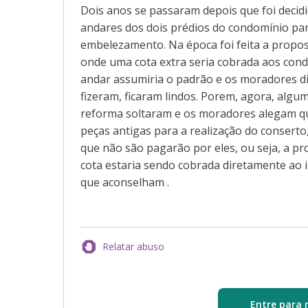
Dois anos se passaram depois que foi decidi
andares dos dois prédios do condomínio pa
embelezamento. Na época foi feita a propos
onde uma cota extra seria cobrada aos cond
andar assumiria o padrão e os moradores di
fizeram, ficaram lindos. Porem, agora, algu
reforma soltaram e os moradores alegam qu
peças antigas para a realização do consert
que não são pagarão por eles, ou seja, a pro
cota estaria sendo cobrada diretamente ao 
que aconselham .
Relatar abuso
Entre para 