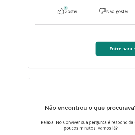
1
Gostei
Não gostei
Entre para 
Não encontrou o que procurava
Relaxa! No Conviver sua pergunta é respondida
poucos minutos, vamos lá?