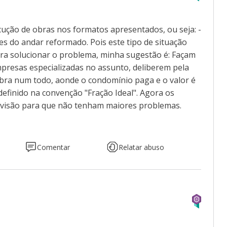
ução de obras nos formatos apresentados, ou seja: -
s do andar reformado. Pois este tipo de situação
para solucionar o problema, minha sugestão é: Façam
resas especializadas no assunto, deliberem pela
bra num todo, aonde o condomínio paga e o valor é
definido na convenção "Fração Ideal". Agora os
divisão para que não tenham maiores problemas.
Comentar
Relatar abuso