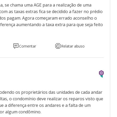
na, se chama uma AGE para a realização de uma
om as taxas extras fica se decidido a fazer no prédio
odos pagam. Agora começaram errado aconselho o
iferença aumentando a taxa extra para que seja feito
Comentar
Relatar abuso
podendo os proprietários das unidades de cada andar
ltas, o condomínio deve realizar os reparos visto que
ue a diferença entre os andares e a falta de um
 por algum condômino.