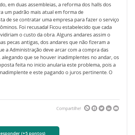
do, em duas assembleias, a reforma dos halls dos
ra um padrão mais atual em forma de
ta de se contratar uma empresa para fazer o serviço
ôminos. Foi recusada! Ficou estabelecido que cada
vidiriam o custo da obra. Alguns andares assim o
mas pecas antigas, dos andares que não fizeram a
e a Administração deve arcar com a compra das
o, alegando que se houver inadimplentes no andar, os
posta feita no inicio anularia este problema, pois a
inadimplente e este pagando o juros pertinente. O
Compartilhe!
responder (+5 pontos)