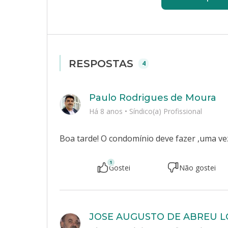
RESPOSTAS
4
Paulo Rodrigues de Moura
Há 8 anos
•
Síndico(a) Profissional
Boa tarde! O condomínio deve fazer ,uma ve
1
Gostei
Não gostei
JOSE AUGUSTO DE ABREU L