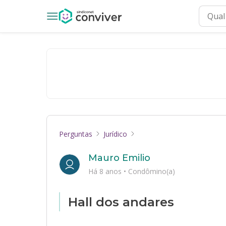
Perguntas
Jurídico
Mauro Emilio
Há 8 anos
•
Condômino(a)
Hall dos andares