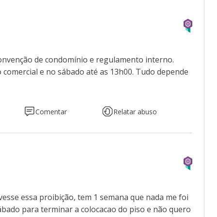
convenção de condomínio e regulamento interno.
 comercial e no sábado até as 13h00. Tudo depende
Comentar
Relatar abuso
vesse essa proibição, tem 1 semana que nada me foi
sábado para terminar a colocacao do piso e não quero