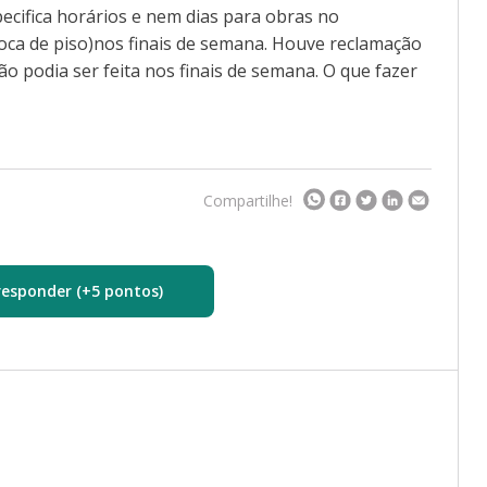
cifica horários e nem dias para obras no
oca de piso)nos finais de semana. Houve reclamação
ão podia ser feita nos finais de semana. O que fazer
Compartilhe!
responder (+5 pontos)