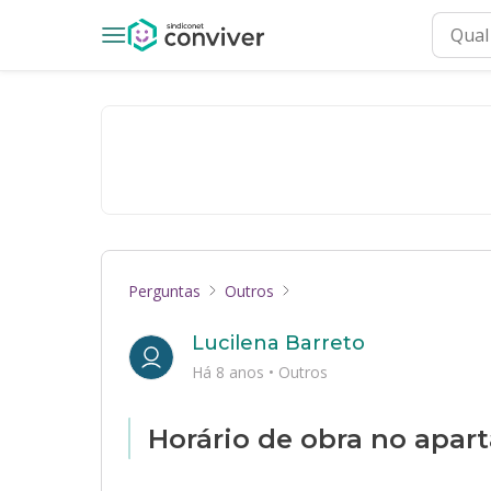
Perguntas
Outros
Lucilena Barreto
Há 8 anos
•
Outros
Horário de obra no apar