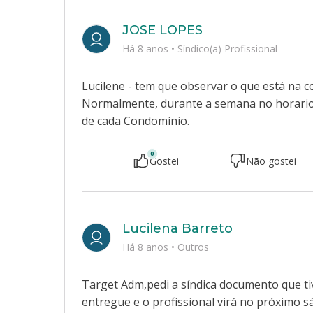
JOSE LOPES
Há 8 anos
•
Síndico(a) Profissional
Lucilene - tem que observar o que está na 
Normalmente, durante a semana no horario
de cada Condomínio.
0
Gostei
Não gostei
Lucilena Barreto
Há 8 anos
•
Outros
Target Adm,pedi a síndica documento que ti
entregue e o profissional virá no próximo 