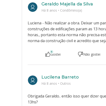
Geraldo Majella da Silva
Há 8 anos
•
Condômino(a)
Luciena - Não realizar a obra. Deixar um p
construções de edificações param as 13 hor
horas., portanto esta norma não precisa es
norma da construção civil e acredito que sej
1
Gostei
Não gostei
Lucilena Barreto
Há 8 anos
•
Outros
Obrigada Geraldo.. então isso quer dizer qu
13hs?