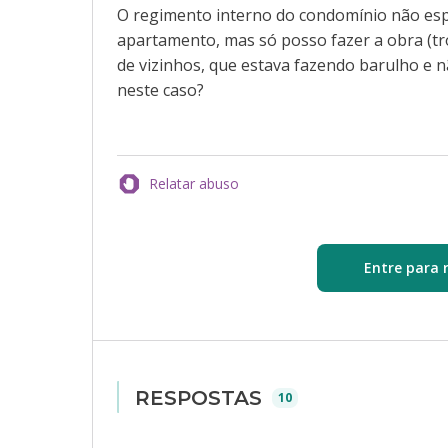
O regimento interno do condomínio não espe
apartamento, mas só posso fazer a obra (tr
de vizinhos, que estava fazendo barulho e n
neste caso?
Relatar abuso
Entre para 
RESPOSTAS
10