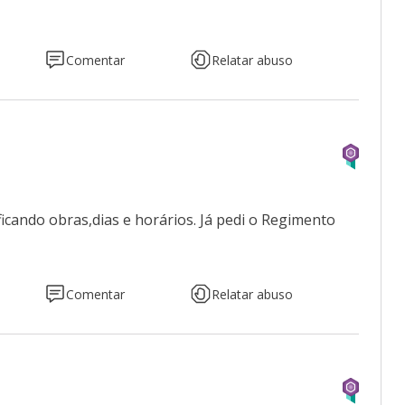
Comentar
Relatar abuso
cando obras,dias e horários. Já pedi o Regimento
Comentar
Relatar abuso