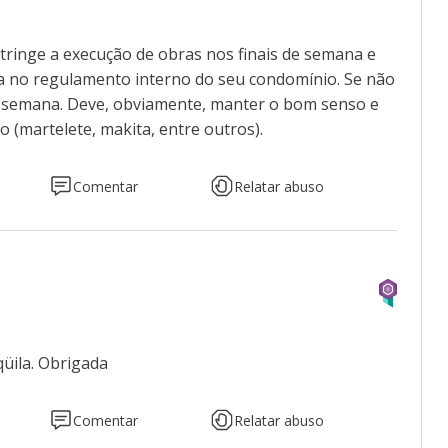
restringe a execução de obras nos finais de semana e
ita no regulamento interno do seu condomínio. Se não
s de semana. Deve, obviamente, manter o bom senso e
 (martelete, makita, entre outros).
Comentar
Relatar abuso
qüila. Obrigada
Comentar
Relatar abuso