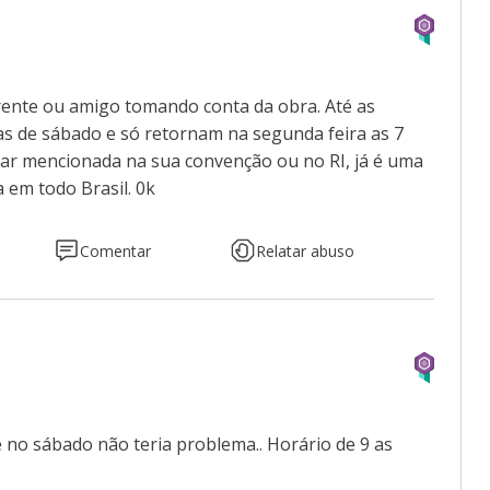
arente ou amigo tomando conta da obra. Até as
as de sábado e só retornam na segunda feira as 7
tar mencionada na sua convenção ou no RI, já é uma
a em todo Brasil. 0k
Comentar
Relatar abuso
e no sábado não teria problema.. Horário de 9 as