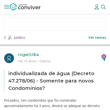
Jurídico
Ver temas
roger/ctba
Há 10 anos
•
Outros
individualizada de água (Decreto
47.278/06) - Somente para novos
Condomínios?
Prezados, Um condomínio que foi construído
aproximadamente há 3 anos, deverá se adequar ao decreto