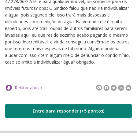
47.278/06?? A lei é para qualquer imóvel, ou somente para os
imóveis futuros? obs.: O Sindico falou que não irá individualizar
a água, pois segundo ele, isso trará mais despesas e
dificuldades com medição de água. Na verdade ele é muito
esperto, pois até trás roupas de outros familiares para serem
lavadas aqui, eu que resido sozinho acabo pagando o mesmo
por isso. inacreditável, e ainda conseguiu convêm-se os outros
que teremos mais despesas de tal modo. Alguém poderia
ajudar com isso:? tem algum meio de denunciar o condomínio,
caso se limite a individualizar água? obrigado.
Relatar abuso
Entre para responder (+5 pontos)