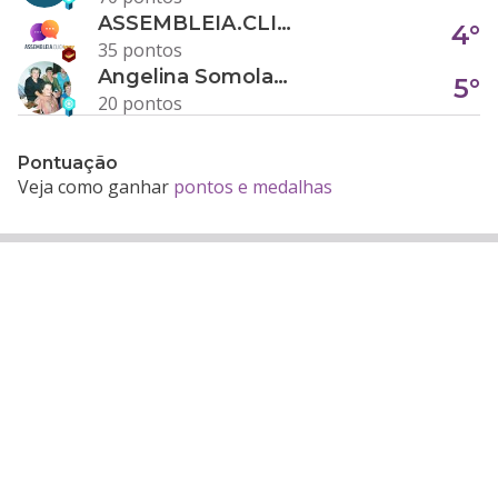
ASSEMBLEIA.CLICK
4°
35 pontos
Angelina Somolanji R. Oliveira
5°
20 pontos
Pontuação
Veja como ganhar
pontos e medalhas