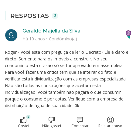
RESPOSTAS
2
Geraldo Majella da Silva
Há 10 anos
•
Condômino(a)
Roger - Você esta com preguiça de ler o Decreto? Ele é claro e
direto: Somente para os imóveis a construir. No seu
condomínio esta divisão só se for aprovado em assembleia.
Para você fazer uma critica tem que se inteirar do fato e
verificar esta individualização com as empresas especializada.
Não são todas as construções que aceitam esta
individualização. Você também não pagará o que consumir
porque o consumo é por cotas. Verifique com a empresa de
distribuição de água de sua cidade. 0k
0
Gostei
Não gostei
Comentar
Relatar abuso