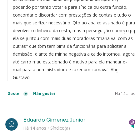
podendo por tanto votar e para síndica ou outra função,
concordar e discordar com prestações de contas e tudo o
mais que se fizer necessário. Qto ao abaixo assinado é para
devolver o dinheiro da cesta, mas a perseguição começo pq
ela se juntou com mais duas moradoras "maria vai com as
outras" que tbm tem birra da funcionária para solicitar a
demissão, diante de minha negativa a caldo intornou, agora
até carro mau estacionado é motivo para ela mandar e-
mail para a administradora e fazer um carnaval. Abç
Gustavo
Gostei
Não gostei
Há 14 anos
0
Eduardo Gimenez Junior
Há 14 anos
•
Síndico(a)