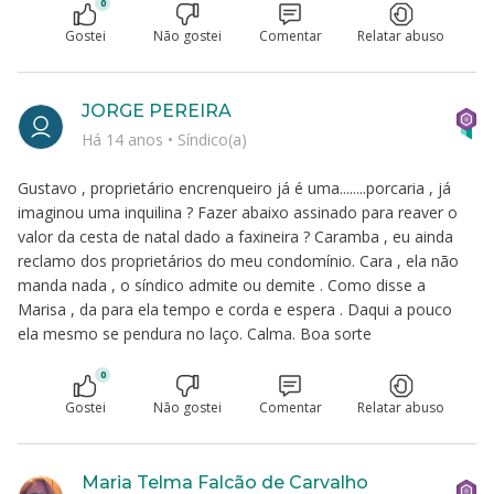
0
Gostei
Não gostei
Comentar
Relatar abuso
JORGE PEREIRA
Há 14 anos
•
Síndico(a)
Gustavo , proprietário encrenqueiro já é uma........porcaria , já
imaginou uma inquilina ? Fazer abaixo assinado para reaver o
valor da cesta de natal dado a faxineira ? Caramba , eu ainda
reclamo dos proprietários do meu condomínio. Cara , ela não
manda nada , o síndico admite ou demite . Como disse a
Marisa , da para ela tempo e corda e espera . Daqui a pouco
ela mesmo se pendura no laço. Calma. Boa sorte
0
Gostei
Não gostei
Comentar
Relatar abuso
Maria Telma Falcão de Carvalho