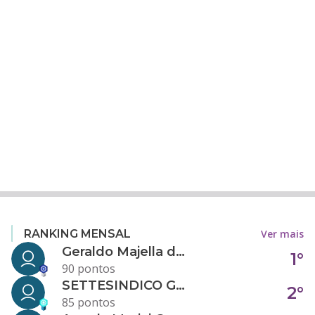
Ver mais
RANKING MENSAL
Geraldo Majella da Silva
1°
90 pontos
SETTESINDICO GOVERNANÇA CONDOMINIAL
2°
85 pontos