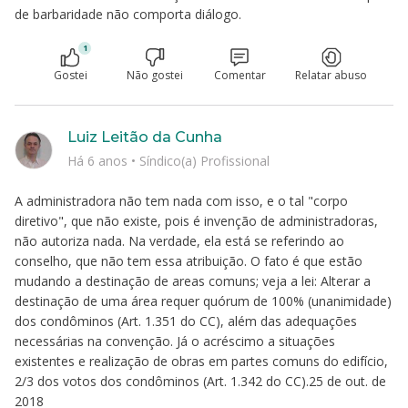
de barbaridade não comporta diálogo.
1
Gostei
Não gostei
Comentar
Relatar abuso
Luiz Leitão da Cunha
Há 6 anos
•
Síndico(a) Profissional
A administradora não tem nada com isso, e o tal "corpo
diretivo", que não existe, pois é invenção de administradoras,
não autoriza nada. Na verdade, ela está se referindo ao
conselho, que não tem essa atribuição. O fato é que estão
mudando a destinação de areas comuns; veja a lei: Alterar a
destinação de uma área requer quórum de 100% (unanimidade)
dos condôminos (Art. 1.351 do CC), além das adequações
necessárias na convenção. Já o acréscimo a situações
existentes e realização de obras em partes comuns do edifício,
2/3 dos votos dos condôminos (Art. 1.342 do CC).25 de out. de
2018