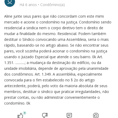
Há 6 anos
•
Condômino(a)
Aline junte seus pares que não concordam com este mimi
mercado e acione o condomínio na justiça. Condomínio sendo
residencial a sindica nem o corpo diretivo tem o direito de
mudar a finalidade do mesmo. Residencial. Podem também
destituir o Síndico convocando uma Assembleia, seria o mais
rápido, baseando-se no artigo abaixo. Se não encontrar seus
pares, você sozinha poderá acionar o condomínio na justiça
usando o Juizado Especial que atende o seu bairro. 0k Art.
1.351. ............; a mudança da destinação do edifício, ou da
unidade imobiliária, depende de aprovação pela unanimidade
dos condôminos. Art. 1.349. A assembléia, especialmente
convocada para o fim estabelecido no § 2o do artigo
antecedente, poderá, pelo voto da maioria absoluta de seus
membros, destituir o síndico que praticar irregularidades, não
prestar contas, ou não administrar convenientemente o
condomínio. 0k
1