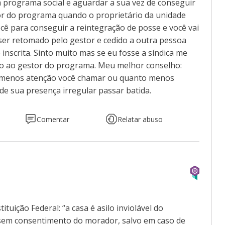
m programa social e aguardar a sua vez de conseguir
r do programa quando o proprietário da unidade
cê para conseguir a reintegração de posse e você vai
ser retomado pelo gestor e cedido a outra pessoa
nscrita. Sinto muito mas se eu fosse a síndica me
ão ao gestor do programa. Meu melhor conselho:
o menos atenção você chamar ou quanto menos
de sua presença irregular passar batida.
Comentar
Relatar abuso
tituição Federal: “a casa é asilo inviolável do
sem consentimento do morador, salvo em caso de