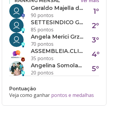
Ver mais
RANKING MENSAL
Geraldo Majella da Silva
1°
90 pontos
SETTESINDICO GOVERNANÇA CONDOMINIAL
2°
85 pontos
Angela Merici Grzybowski
3°
70 pontos
ASSEMBLEIA.CLICK
4°
35 pontos
Angelina Somolanji R. Oliveira
5°
20 pontos
Pontuação
Veja como ganhar
pontos e medalhas