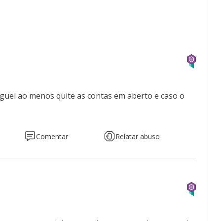
guel ao menos quite as contas em aberto e caso o
Comentar
Relatar abuso