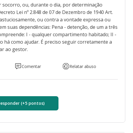
r socorro, ou, durante o dia, por determinação
 Decreto Lei nº 2.848 de 07 de Dezembro de 1940 Art.
 astuciosamente, ou contra a vontade expressa ou
u em suas dependências: Pena - detenção, de um a três
compreende: I - qualquer compartimento habitado; II -
o há como ajudar. É preciso seguir corretamente a
ar ao gestor.
Comentar
Relatar abuso
responder (+5 pontos)