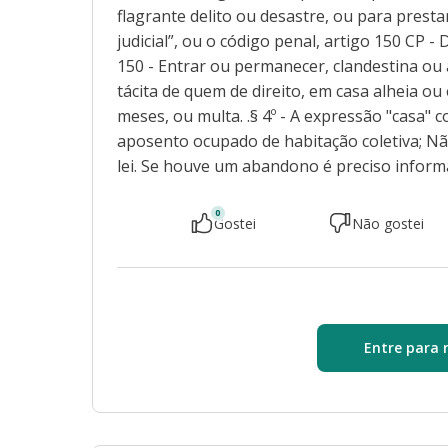
flagrante delito ou desastre, ou para presta
judicial”, ou o código penal, artigo 150 CP -
150 - Entrar ou permanecer, clandestina ou
tácita de quem de direito, em casa alheia o
meses, ou multa. .§ 4º - A expressão "casa" 
aposento ocupado de habitação coletiva; Nã
lei. Se houve um abandono é preciso inform
0
Gostei
Não gostei
Entre para 