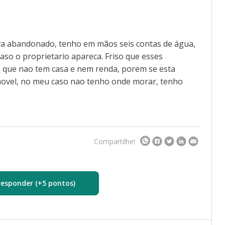
va abandonado, tenho em mãos seis contas de água,
aso o proprietario apareca. Friso que esses
 que nao tem casa e nem renda, porem se esta
movel, no meu caso nao tenho onde morar, tenho
Compartilhe!
responder (+5 pontos)