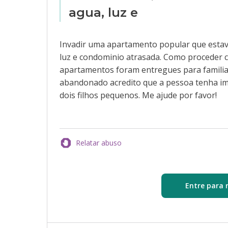
agua, luz e
Invadir uma apartamento popular que esta
luz e condominio atrasada. Como proceder c
apartamentos foram entregues para familia
abandonado acredito que a pessoa tenha i
dois filhos pequenos. Me ajude por favor!
Relatar abuso
Entre para 