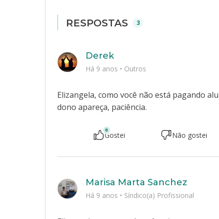
RESPOSTAS
3
Derek
Há 9 anos
•
Outros
Elizangela, como você não está pagando alu
dono apareça, paciência.
0
Gostei
Não gostei
Marisa Marta Sanchez
Há 9 anos
•
Síndico(a) Profissional