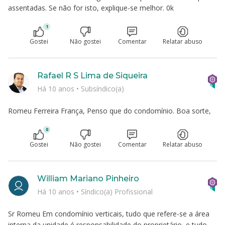
assentadas. Se não for isto, explique-se melhor. 0k
1
Gostei
Não gostei
Comentar
Relatar abuso
Rafael R S Lima de Siqueira
Há 10 anos
•
Subsíndico(a)
Romeu Ferreira França, Penso que do condomínio. Boa sorte,
0
Gostei
Não gostei
Comentar
Relatar abuso
William Mariano Pinheiro
Há 10 anos
•
Síndico(a) Profissional
Sr Romeu Em condomínio verticais, tudo que refere-se a área
interna da unidade é responsabilidade do proprietário, e tudo