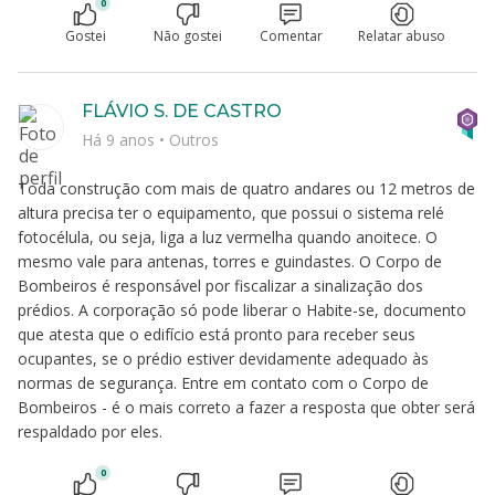
0
Gostei
Não gostei
Comentar
Relatar abuso
FLÁVIO S. DE CASTRO
Há 9 anos
•
Outros
Toda construção com mais de quatro andares ou 12 metros de
altura precisa ter o equipamento, que possui o sistema relé
fotocélula, ou seja, liga a luz vermelha quando anoitece. O
mesmo vale para antenas, torres e guindastes. O Corpo de
Bombeiros é responsável por fiscalizar a sinalização dos
prédios. A corporação só pode liberar o Habite-se, documento
que atesta que o edifício está pronto para receber seus
ocupantes, se o prédio estiver devidamente adequado às
normas de segurança. Entre em contato com o Corpo de
Bombeiros - é o mais correto a fazer a resposta que obter será
respaldado por eles.
0