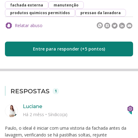
fachada externa
manutenção
produtos quimicos permitidos
pressao da lavadora
Relatar abuso
Entre para responder (+5 pontos)
RESPOSTAS
1
Luciane
Há 2 mêss
•
Síndico(a)
Paulo, o ideal é iniciar com uma vistoria da fachada antes da
lavagem, verificando se há pastilhas soltas, rejunte