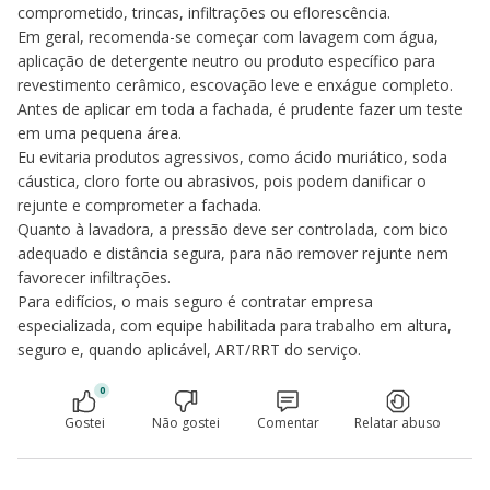
comprometido, trincas, infiltrações ou eflorescência.
Em geral, recomenda-se começar com lavagem com água,
aplicação de detergente neutro ou produto específico para
revestimento cerâmico, escovação leve e enxágue completo.
Antes de aplicar em toda a fachada, é prudente fazer um teste
em uma pequena área.
Eu evitaria produtos agressivos, como ácido muriático, soda
cáustica, cloro forte ou abrasivos, pois podem danificar o
rejunte e comprometer a fachada.
Quanto à lavadora, a pressão deve ser controlada, com bico
adequado e distância segura, para não remover rejunte nem
favorecer infiltrações.
Para edifícios, o mais seguro é contratar empresa
especializada, com equipe habilitada para trabalho em altura,
seguro e, quando aplicável, ART/RRT do serviço.
0
Gostei
Não gostei
Comentar
Relatar abuso