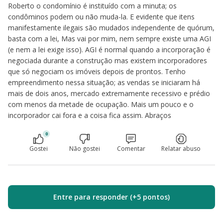
Roberto o condomínio é instituído com a minuta; os
condôminos podem ou não muda-la. E evidente que itens
manifestamente ilegais são mudados independente de quórum,
basta com a lei, Mas vai por mim, nem sempre existe uma AGI
(e nem a lei exige isso). AGI é normal quando a incorporação é
negociada durante a construção mas existem incorporadores
que só negociam os imóveis depois de prontos. Tenho
empreendimento nessa situação; as vendas se iniciaram há
mais de dois anos, mercado extremamente recessivo e prédio
com menos da metade de ocupação. Mais um pouco e o
incorporador cai fora e a coisa fica assim. Abraços
0
Gostei
Não gostei
Comentar
Relatar abuso
Entre para responder (+5 pontos)