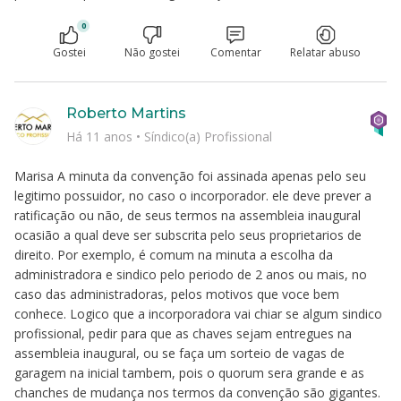
0
Gostei
Não gostei
Comentar
Relatar abuso
Roberto Martins
Há 11 anos
•
Síndico(a) Profissional
Marisa A minuta da convenção foi assinada apenas pelo seu
legitimo possuidor, no caso o incorporador. ele deve prever a
ratificação ou não, de seus termos na assembleia inaugural
ocasião a qual deve ser subscrita pelo seus proprietarios de
direito. Por exemplo, é comum na minuta a escolha da
administradora e sindico pelo periodo de 2 anos ou mais, no
caso das administradoras, pelos motivos que voce bem
conhece. Logico que a incorporadora vai chiar se algum sindico
profissional, pedir para que as chaves sejam entregues na
assembleia inaugural, ou se faça um sorteio de vagas de
garagem na inicial tambem, pois o quorum sera grande e as
chanches de mudança nos termos da convenção são gigantes.