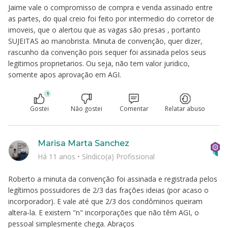
Jaime vale o compromisso de compra e venda assinado entre
as partes, do qual creio foi feito por intermedio do corretor de
imoveis, que o alertou que as vagas são presas , portanto
SUJEITAS ao manobrista. Minuta de convenção, quer dizer,
rascunho da convenção pois sequer foi assinada pelos seus
legitimos proprietarios. Ou seja, não tem valor juridico,
somente apos aprovação em AGI.
1
Gostei
Não gostei
Comentar
Relatar abuso
Marisa Marta Sanchez
Há 11 anos
•
Síndico(a) Profissional
Roberto a minuta da convenção foi assinada e registrada pelos
legítimos possuidores de 2/3 das frações ideias (por acaso o
incorporador). E vale até que 2/3 dos condôminos queiram
altera-la. E existem "n" incorporações que não têm AGI, o
pessoal simplesmente chega. Abraços