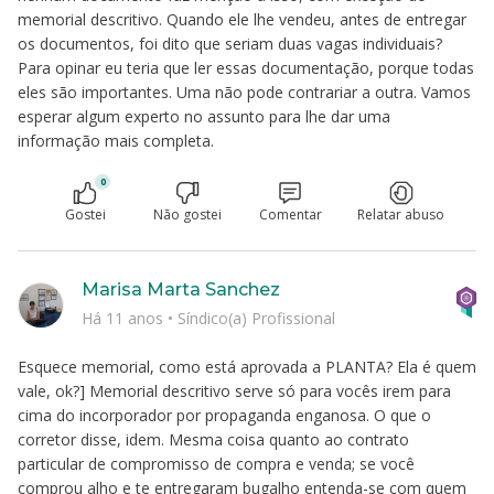
memorial descritivo. Quando ele lhe vendeu, antes de entregar
os documentos, foi dito que seriam duas vagas individuais?
Para opinar eu teria que ler essas documentação, porque todas
eles são importantes. Uma não pode contrariar a outra. Vamos
esperar algum experto no assunto para lhe dar uma
informação mais completa.
0
Gostei
Não gostei
Comentar
Relatar abuso
Marisa Marta Sanchez
Há 11 anos
•
Síndico(a) Profissional
Esquece memorial, como está aprovada a PLANTA? Ela é quem
vale, ok?] Memorial descritivo serve só para vocês irem para
cima do incorporador por propaganda enganosa. O que o
corretor disse, idem. Mesma coisa quanto ao contrato
particular de compromisso de compra e venda; se você
comprou alho e te entregaram bugalho entenda-se com quem