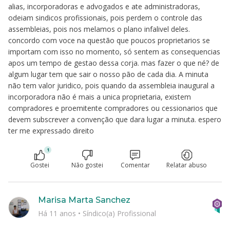
alias, incorporadoras e advogados e ate administradoras,
odeiam sindicos profissionais, pois perdem o controle das
assembleias, pois nos melamos o plano infalivel deles.
concordo com voce na questão que poucos proprietarios se
importam com isso no momento, só sentem as consequencias
apos um tempo de gestao dessa corja. mas fazer o que né? de
algum lugar tem que sair o nosso pão de cada dia. A minuta
não tem valor juridico, pois quando da assembleia inaugural a
incorporadora não é mais a unica proprietaria, existem
compradores e proemitente compradores ou cessionarios que
devem subscrever a convenção que dara lugar a minuta. espero
ter me expressado direito
1
Gostei
Não gostei
Comentar
Relatar abuso
Marisa Marta Sanchez
Há 11 anos
•
Síndico(a) Profissional