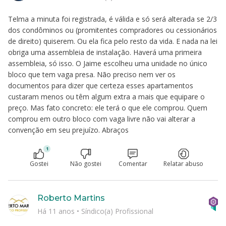
Telma a minuta foi registrada, é válida e só será alterada se 2/3
dos condôminos ou (promitentes compradores ou cessionários
de direito) quiserem. Ou ela fica pelo resto da vida. E nada na lei
obriga uma assembleia de instalação. Haverá uma primeira
assembleia, só isso. O Jaime escolheu uma unidade no único
bloco que tem vaga presa. Não preciso nem ver os
documentos para dizer que certeza esses apartamentos
custaram menos ou têm algum extra a mais que equipare o
preço. Mas fato concreto: ele terá o que ele comprou. Quem
comprou em outro bloco com vaga livre não vai alterar a
convenção em seu prejuízo. Abraços
1
Gostei
Não gostei
Comentar
Relatar abuso
Roberto Martins
Há 11 anos
•
Síndico(a) Profissional