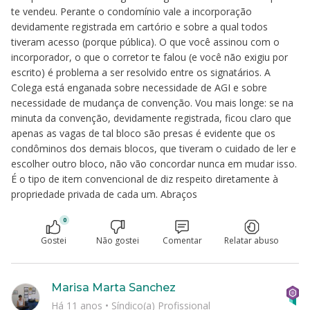
te vendeu. Perante o condomínio vale a incorporação
devidamente registrada em cartório e sobre a qual todos
tiveram acesso (porque pública). O que você assinou com o
incorporador, o que o corretor te falou (e você não exigiu por
escrito) é problema a ser resolvido entre os signatários. A
Colega está enganada sobre necessidade de AGI e sobre
necessidade de mudança de convenção. Vou mais longe: se na
minuta da convenção, devidamente registrada, ficou claro que
apenas as vagas de tal bloco são presas é evidente que os
condôminos dos demais blocos, que tiveram o cuidado de ler e
escolher outro bloco, não vão concordar nunca em mudar isso.
É o tipo de item convencional de diz respeito diretamente à
propriedade privada de cada um. Abraços
0
Gostei
Não gostei
Comentar
Relatar abuso
Marisa Marta Sanchez
Há 11 anos
•
Síndico(a) Profissional