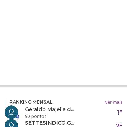
Ver mais
RANKING MENSAL
Geraldo Majella da Silva
1°
90 pontos
SETTESINDICO GOVERNANÇA CONDOMINIAL
2°