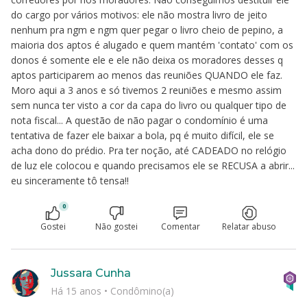
do cargo por vários motivos: ele não mostra livro de jeito
nenhum pra ngm e ngm quer pegar o livro cheio de pepino, a
maioria dos aptos é alugado e quem mantém 'contato' com os
donos é somente ele e ele não deixa os moradores desses q
aptos participarem ao menos das reuniões QUANDO ele faz.
Moro aqui a 3 anos e só tivemos 2 reuniões e mesmo assim
sem nunca ter visto a cor da capa do livro ou qualquer tipo de
nota fiscal... A questão de não pagar o condomínio é uma
tentativa de fazer ele baixar a bola, pq é muito difícil, ele se
acha dono do prédio. Pra ter noção, até CADEADO no relógio
de luz ele colocou e quando precisamos ele se RECUSA a abrir...
eu sinceramente tô tensa!!
0
Gostei
Não gostei
Comentar
Relatar abuso
Jussara Cunha
Há 15 anos
•
Condômino(a)