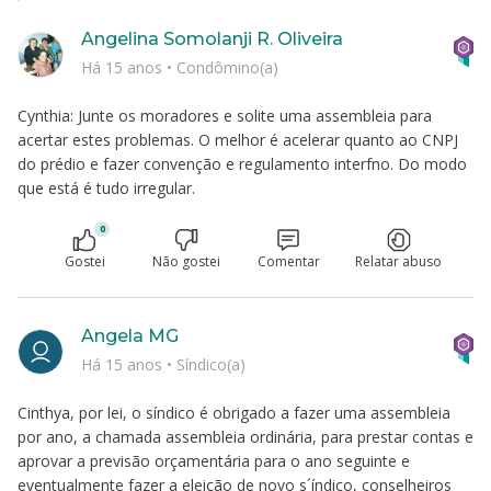
Angelina Somolanji R. Oliveira
Há 15 anos
•
Condômino(a)
Cynthia: Junte os moradores e solite uma assembleia para
acertar estes problemas. O melhor é acelerar quanto ao CNPJ
do prédio e fazer convenção e regulamento interfno. Do modo
que está é tudo irregular.
0
Gostei
Não gostei
Comentar
Relatar abuso
Angela MG
Há 15 anos
•
Síndico(a)
Cinthya, por lei, o síndico é obrigado a fazer uma assembleia
por ano, a chamada assembleia ordinária, para prestar contas e
aprovar a previsão orçamentária para o ano seguinte e
eventualmente fazer a eleição de novo s´índico, conselheiros