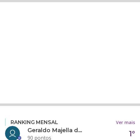
Ver mais
RANKING MENSAL
Geraldo Majella da Silva
1°
90 pontos