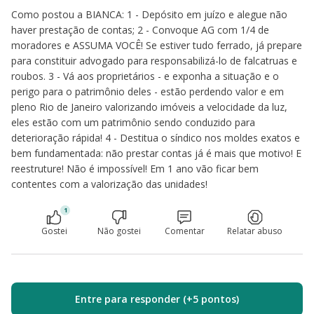
Como postou a BIANCA: 1 - Depósito em juízo e alegue não
haver prestação de contas; 2 - Convoque AG com 1/4 de
moradores e ASSUMA VOCÊ! Se estiver tudo ferrado, já prepare
para constituir advogado para responsabilizá-lo de falcatruas e
roubos. 3 - Vá aos proprietários - e exponha a situação e o
perigo para o patrimônio deles - estão perdendo valor e em
pleno Rio de Janeiro valorizando imóveis a velocidade da luz,
eles estão com um patrimônio sendo conduzido para
deterioração rápida! 4 - Destitua o síndico nos moldes exatos e
bem fundamentada: não prestar contas já é mais que motivo! E
reestruture! Não é impossível! Em 1 ano vão ficar bem
contentes com a valorização das unidades!
1
Gostei
Não gostei
Comentar
Relatar abuso
Entre para responder (+5 pontos)