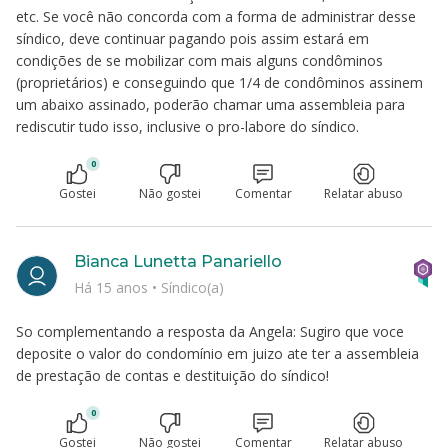
etc. Se você não concorda com a forma de administrar desse
síndico, deve continuar pagando pois assim estará em
condições de se mobilizar com mais alguns condôminos
(proprietários) e conseguindo que 1/4 de condôminos assinem
um abaixo assinado, poderão chamar uma assembleia para
rediscutir tudo isso, inclusive o pro-labore do síndico.
0
Gostei
Não gostei
Comentar
Relatar abuso
Bianca Lunetta Panariello
Há 15 anos
•
Síndico(a)
So complementando a resposta da Angela: Sugiro que voce
deposite o valor do condomínio em juizo ate ter a assembleia
de prestação de contas e destituição do síndico!
0
Gostei
Não gostei
Comentar
Relatar abuso