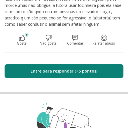
morde ,mas não obriguei a tutora usar focinheira pois ela sabe
lidar com o cão qndo entram pessoas no elevador .Logo ,
acredito q um cão pequeno se for agressivo ,o (a)tutor(a) tem
como saber conduzir o animal sem afetar ninguém .
0
Gostei
Não gostei
Comentar
Relatar abuso
Entre para responder (+5 pontos)