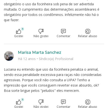
obrigatório o uso da focinheira sob pena de ser advertida
multada. O cumprimento das determinações assembleares é
obrigatório por todos os condôminos. Infelizmente não há o
que fazer.
1
Gostei
Não gostei
Comentar
Relatar abuso
Marisa Marta Sanchez
Há 12 anos
•
Síndico(a) Profissional
Luciana eu entendo que uso da focinheira penaliza o animal,
sendo essa penalidade excessiva para raças não consideradas
agressivas. Porque você não consulta a UIPA? Tenho a
impressão que vocês conseguem reverter esse absurdo, ok?
Boa sorte brigue pelos "peludos" eles merecem.
1
Gostei
Não gostei
Comentar
Relatar abuso