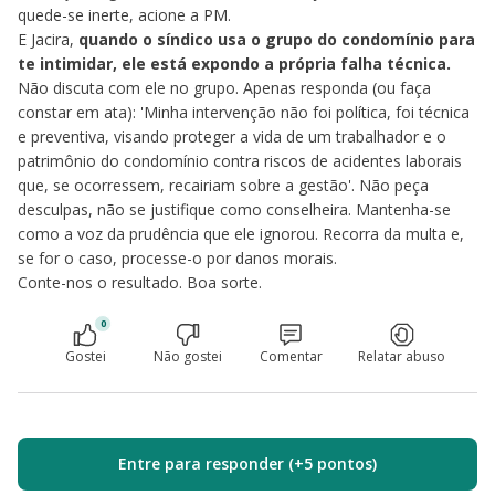
quede-se inerte, acione a PM.
E Jacira,
quando o síndico usa o grupo do condomínio para
te intimidar, ele está expondo a própria falha técnica.
Não discuta com ele no grupo. Apenas responda (ou faça
constar em ata): 'Minha intervenção não foi política, foi técnica
e preventiva, visando proteger a vida de um trabalhador e o
patrimônio do condomínio contra riscos de acidentes laborais
que, se ocorressem, recairiam sobre a gestão'. Não peça
desculpas, não se justifique como conselheira. Mantenha-se
como a voz da prudência que ele ignorou. Recorra da multa e,
se for o caso, processe-o por danos morais.
Conte-nos o resultado. Boa sorte.
0
Gostei
Não gostei
Comentar
Relatar abuso
Entre para responder (+5 pontos)