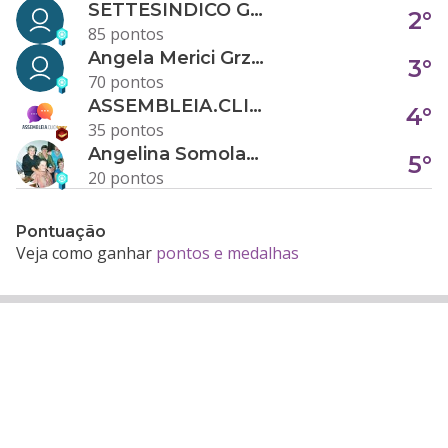
SETTESINDICO GOVERNANÇA CONDOMINIAL
2°
85 pontos
Angela Merici Grzybowski
3°
70 pontos
ASSEMBLEIA.CLICK
4°
35 pontos
Angelina Somolanji R. Oliveira
5°
20 pontos
Pontuação
Veja como ganhar
pontos e medalhas