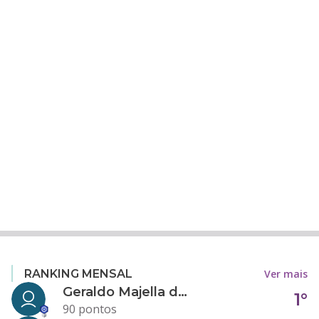
Ver mais
RANKING MENSAL
Geraldo Majella da Silva
1°
90 pontos