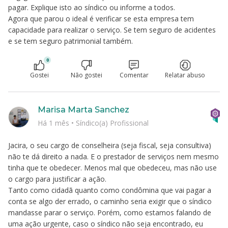
pagar. Explique isto ao síndico ou informe a todos.
Agora que parou o ideal é verificar se esta empresa tem
capacidade para realizar o serviço. Se tem seguro de acidentes
e se tem seguro patrimonial também.
0
Gostei
Não gostei
Comentar
Relatar abuso
Marisa Marta Sanchez
Há 1 mês
•
Síndico(a) Profissional
Jacira, o seu cargo de conselheira (seja fiscal, seja consultiva)
não te dá direito a nada. E o prestador de serviços nem mesmo
tinha que te obedecer. Menos mal que obedeceu, mas não use
o cargo para justificar a ação.
Tanto como cidadã quanto como condômina que vai pagar a
conta se algo der errado, o caminho seria exigir que o síndico
mandasse parar o serviço. Porém, como estamos falando de
uma ação urgente, caso o síndico não seja encontrado, eu