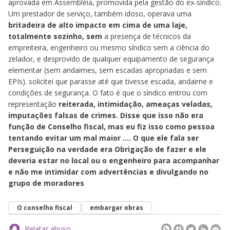
aprovada em Assembléia, promovida pela gestão do ex-síndico.
Um prestador de serviço, também idoso, operava uma
britadeira de alto impacto em cima de uma laje,
totalmente sozinho, sem
a presença de técnicos da
empreiteira, engenheiro ou mesmo síndico sem a ciência do
zelador, e desprovido de qualquer equipamento de segurança
elementar (sem andaimes, sem escadas apropriadas e sem
EPIs). solicitei que parasse até que tivesse escada, andaime e
condições de segurança. O fato é que o síndico entrou com
representação
reiterada, intimidação, ameaças veladas,
imputações falsas de crimes. Disse que isso não era
função de Conselho fiscal, mas eu fiz isso como pessoa
tentando evitar um mal maior …. O que ele fala ser
Perseguição na verdade era Obrigação de fazer e ele
deveria estar no local ou o engenheiro para acompanhar
e não me intimidar com advertências e divulgando no
grupo de moradores
O conselho fiscal
embargar obras
Relatar abuso